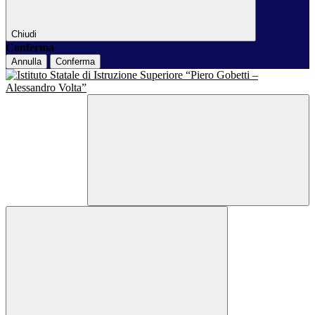
Chiudi
Conferma
Annulla
Conferma