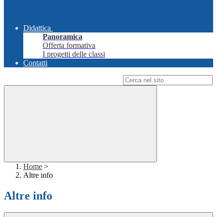
Didattica
Panoramica
Offerta formativa
I progetti delle classi
Contatti
Campo di ricerca per le pagine del sito
Home
>
Altre info
Altre info