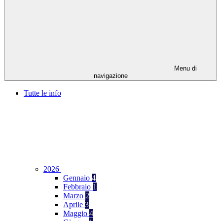
Menu di
navigazione
Tutte le info
2026
Gennaio
4
Febbraio
1
Marzo
2
Aprile
3
Maggio
4