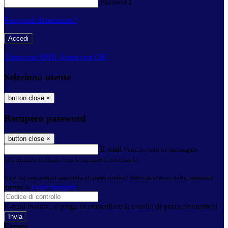
Password
Password dimenticata?
-
Entra con SPID
Entra con CIE
Seleziona utente
button close
×
Recupero password
button close
×
E-mail
Verrà inviato un messaggio
all'indirizzo indicato con le istruzioni necessarie.
Non hai una e-mail associata al nome utente? Effettua il reset della password
tramite la
Login Spaggiari
E-mail inviata, si prega di controllare la casella di posta elettronica!
Errore