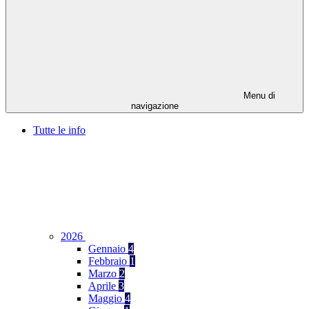
Menu di
navigazione
Tutte le info
2026
Gennaio
4
Febbraio
1
Marzo
2
Aprile
3
Maggio
4