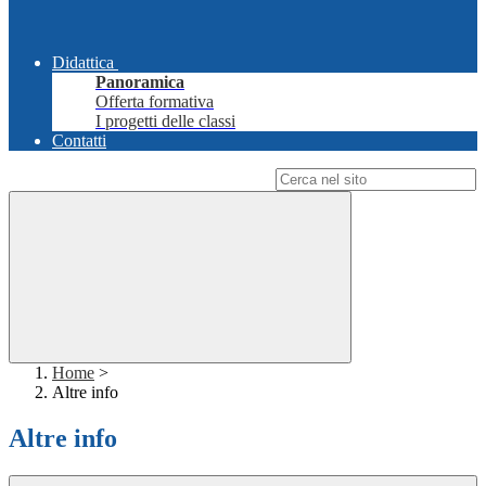
Didattica
Panoramica
Offerta formativa
I progetti delle classi
Contatti
Campo di ricerca per le pagine del sito
Home
>
Altre info
Altre info