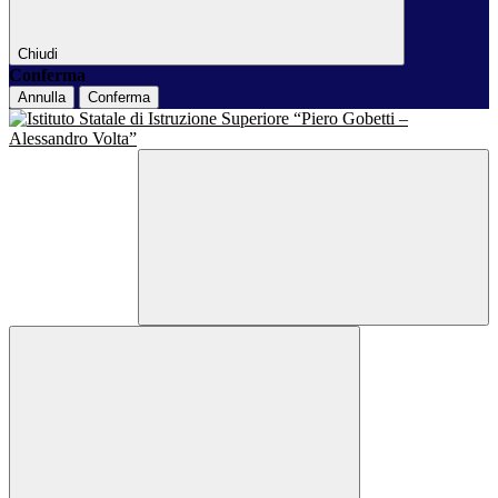
Chiudi
Conferma
Annulla
Conferma