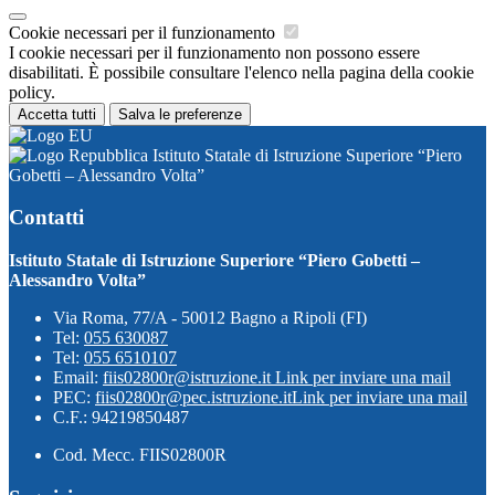
Cookie necessari per il funzionamento
I cookie necessari per il funzionamento non possono essere
disabilitati. È possibile consultare l'elenco nella pagina della cookie
policy.
Accetta tutti
Salva le preferenze
Istituto Statale di Istruzione Superiore “Piero
Gobetti – Alessandro Volta”
Contatti
Istituto Statale di Istruzione Superiore “Piero Gobetti –
Alessandro Volta”
Via Roma, 77/A - 50012 Bagno a Ripoli (FI)
Tel:
055 630087
Tel:
055 6510107
Email:
fiis02800r@istruzione.it
Link per inviare una mail
PEC:
fiis02800r@pec.istruzione.it
Link per inviare una mail
C.F.: 94219850487
Cod. Mecc. FIIS02800R