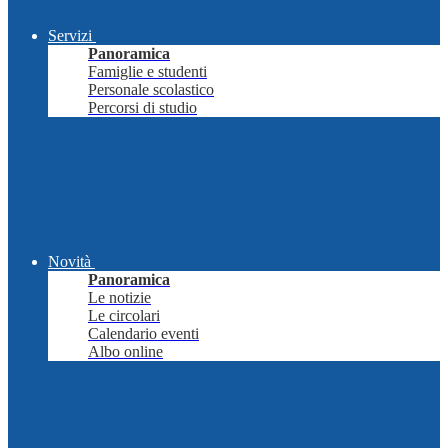
Servizi
Panoramica
Famiglie e studenti
Personale scolastico
Percorsi di studio
Novità
Panoramica
Le notizie
Le circolari
Calendario eventi
Albo online