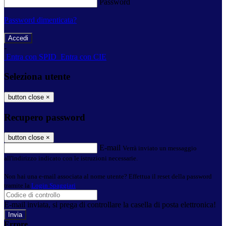
Password
Password dimenticata?
-
Entra con SPID
Entra con CIE
Seleziona utente
button close
×
Recupero password
button close
×
E-mail
Verrà inviato un messaggio
all'indirizzo indicato con le istruzioni necessarie.
Non hai una e-mail associata al nome utente? Effettua il reset della password
tramite la
Login Spaggiari
E-mail inviata, si prega di controllare la casella di posta elettronica!
Errore