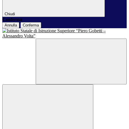
Chiudi
Conferma
Annulla
Conferma