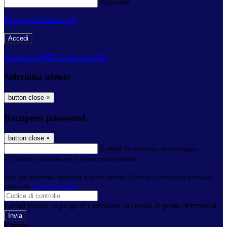
Password
Password dimenticata?
-
Entra con SPID
Entra con CIE
Seleziona utente
button close
×
Recupero password
button close
×
E-mail
Verrà inviato un messaggio
all'indirizzo indicato con le istruzioni necessarie.
Non hai una e-mail associata al nome utente? Effettua il reset della password
tramite la
Login Spaggiari
E-mail inviata, si prega di controllare la casella di posta elettronica!
Errore