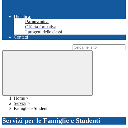
Didattica
Panoramica
Offerta formativa
I progetti delle classi
Contatti
Campo di ricerca per le pagine del sito
Home
>
Servizi
>
Famiglie e Studenti
Servizi per le Famiglie e Studenti