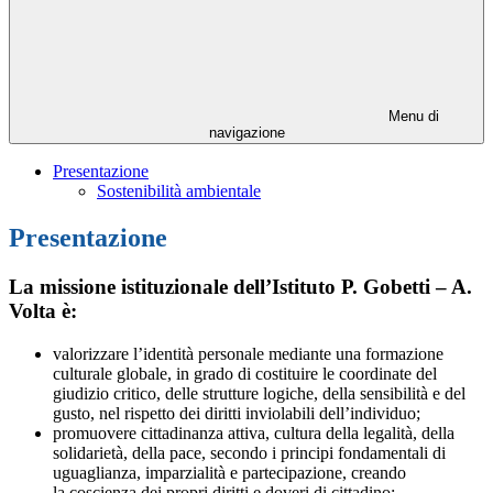
Menu di
navigazione
Presentazione
Sostenibilità ambientale
Presentazione
La missione istituzionale dell’Istituto P. Gobetti – A.
Volta è:
valorizzare l’identità personale mediante una formazione
culturale globale, in grado di costituire le coordinate del
giudizio critico, delle strutture logiche, della sensibilità e del
gusto, nel rispetto dei diritti inviolabili dell’individuo;
promuovere cittadinanza attiva, cultura della legalità, della
solidarietà, della pace, secondo i principi fondamentali di
uguaglianza, imparzialità e partecipazione, creando
la coscienza dei propri diritti e doveri di cittadino;