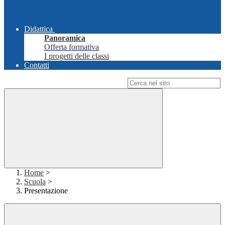
Didattica
Panoramica
Offerta formativa
I progetti delle classi
Contatti
Campo di ricerca per le pagine del sito
Home
>
Scuola
>
Presentazione