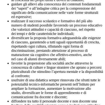
guidare gli allievi alla conoscenza dei contenuti fondamentali
dei “saperi” e all’indagine critica per la comprensione del
significato della comunicazione nelle varie forme strutturali
ed espressive;
realizzare il successo scolastico e formativo del più alto
numero di studenti possibile favorendo un processo educativo
che valorizzi attitudini e capacità di ciascuno, nel rispetto
dei tempi e delle caratteristiche individuali;
diversificare la proposta formativa adeguandola alle esigenze
di ciascuno, garantendo a tutti uguali opportunità di crescita,
rispettando ogni cultura, rifiutando ogni forma di
discriminazione, prestando attenzione al processo di
maturazione sia cognitivo che affettivo-emotivo, anche
nel caso di alunni diversamente abili;
favorire la propensione alla socialità anche attraverso la
conoscenza di culture e lingue straniere che aprano a percorsi
pluriculturali che stimolino l’apertura mentale e la disponibilità
al confronto;
usufruire di una didattica sempre rinnovata che sfrutti tutte le
potenzialità tecnico-informatiche presenti nell’Istituto per
ampliare la formazione, aumentare la motivazione allo
studio, diversificare le forme di apprendimento e di
comunicazione fra docente e discente;
diffondere tra tutto il personale docente e non docente una