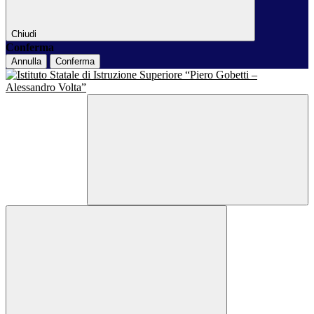
Chiudi
Conferma
Annulla
Conferma