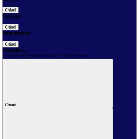
Chiudi
Successo
Chiudi
Informazione
Chiudi
Attendere...
Attendere il completamento dell'operazione...
Chiudi