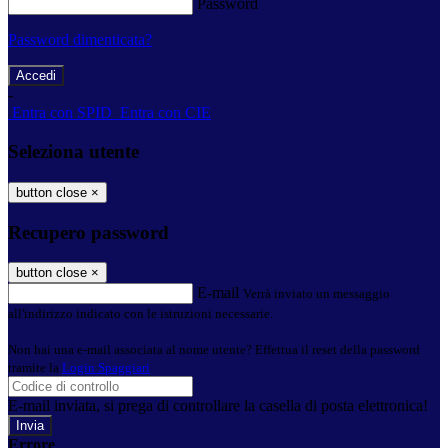
Password
Password dimenticata?
-
Entra con SPID
Entra con CIE
Seleziona utente
button close
×
Recupero password
button close
×
E-mail
Verrà inviato un messaggio
all'indirizzo indicato con le istruzioni necessarie.
Non hai una e-mail associata al nome utente? Effettua il reset della password
tramite la
Login Spaggiari
E-mail inviata, si prega di controllare la casella di posta elettronica!
Errore