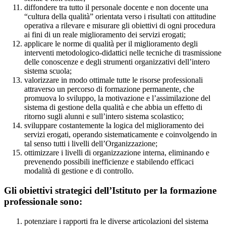
diffondere tra tutto il personale docente e non docente una
“cultura della qualità” orientata verso i risultati con attitudine
operativa a rilevare e misurare gli obiettivi di ogni procedura
ai fini di un reale miglioramento dei servizi erogati;
applicare le norme di qualità per il miglioramento degli
interventi metodologico-didattici nelle tecniche di trasmissione
delle conoscenze e degli strumenti organizzativi dell’intero
sistema scuola;
valorizzare in modo ottimale tutte le risorse professionali
attraverso un percorso di formazione permanente, che
promuova lo sviluppo, la motivazione e l’assimilazione del
sistema di gestione della qualità e che abbia un effetto di
ritorno sugli alunni e sull’intero sistema scolastico;
sviluppare costantemente la logica del miglioramento dei
servizi erogati, operando sistematicamente e coinvolgendo in
tal senso tutti i livelli dell’Organizzazione;
ottimizzare i livelli di organizzazione interna, eliminando e
prevenendo possibili inefficienze e stabilendo efficaci
modalità di gestione e di controllo.
Gli obiettivi strategici dell’Istituto per la formazione
professionale sono:
potenziare i rapporti fra le diverse articolazioni del sistema