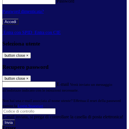
Password
Password dimenticata?
-
Entra con SPID
Entra con CIE
Seleziona utente
button close
×
Recupero password
button close
×
E-mail
Verrà inviato un messaggio
all'indirizzo indicato con le istruzioni necessarie.
Non hai una e-mail associata al nome utente? Effettua il reset della password
tramite la
Login Spaggiari
E-mail inviata, si prega di controllare la casella di posta elettronica!
Errore