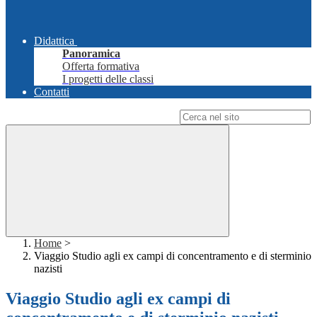
Didattica
Panoramica
Offerta formativa
I progetti delle classi
Contatti
Campo di ricerca per le pagine del sito
Home
>
Viaggio Studio agli ex campi di concentramento e di sterminio
nazisti
Viaggio Studio agli ex campi di