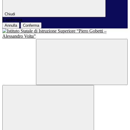
Chiudi
Conferma
Annulla
Conferma