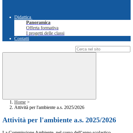
Didattica
Panoramica
Offerta formativa
I progetti delle classi
Contatti
Campo di ricerca per le pagine del sito
Home
>
Attività per l'ambiente a.s. 2025/2026
Attività per l'ambiente a.s. 2025/2026
La Commissione Ambiente, nel corso dell’anno scolastico