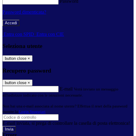
Password
Password dimenticata?
-
Entra con SPID
Entra con CIE
Seleziona utente
button close
×
Recupero password
button close
×
E-mail
Verrà inviato un messaggio
all'indirizzo indicato con le istruzioni necessarie.
Non hai una e-mail associata al nome utente? Effettua il reset della password
tramite la
Login Spaggiari
E-mail inviata, si prega di controllare la casella di posta elettronica!
Errore