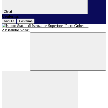
Chiudi
Conferma
Annulla
Conferma