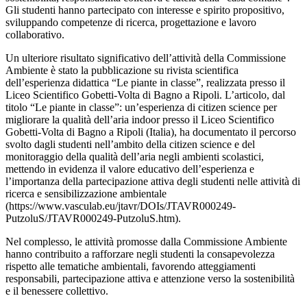
Gli studenti hanno partecipato con interesse e spirito propositivo,
sviluppando competenze di ricerca, progettazione e lavoro
collaborativo.
Un ulteriore risultato significativo dell’attività della Commissione
Ambiente è stato la pubblicazione su rivista scientifica
dell’esperienza didattica “Le piante in classe”, realizzata presso il
Liceo Scientifico Gobetti-Volta di Bagno a Ripoli. L’articolo, dal
titolo “Le piante in classe”: un’esperienza di citizen science per
migliorare la qualità dell’aria indoor presso il Liceo Scientifico
Gobetti-Volta di Bagno a Ripoli (Italia), ha documentato il percorso
svolto dagli studenti nell’ambito della citizen science e del
monitoraggio della qualità dell’aria negli ambienti scolastici,
mettendo in evidenza il valore educativo dell’esperienza e
l’importanza della partecipazione attiva degli studenti nelle attività di
ricerca e sensibilizzazione ambientale
(https://www.vasculab.eu/jtavr/DOIs/JTAVR000249-
PutzoluS/JTAVR000249-PutzoluS.htm).
Nel complesso, le attività promosse dalla Commissione Ambiente
hanno contribuito a rafforzare negli studenti la consapevolezza
rispetto alle tematiche ambientali, favorendo atteggiamenti
responsabili, partecipazione attiva e attenzione verso la sostenibilità
e il benessere collettivo.