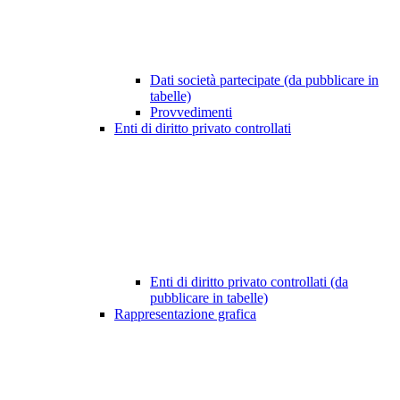
Dati società partecipate (da pubblicare in
tabelle)
Provvedimenti
Enti di diritto privato controllati
Enti di diritto privato controllati (da
pubblicare in tabelle)
Rappresentazione grafica