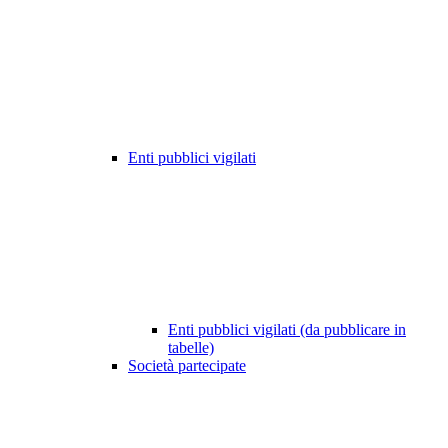
Enti pubblici vigilati
Enti pubblici vigilati (da pubblicare in
tabelle)
Società partecipate