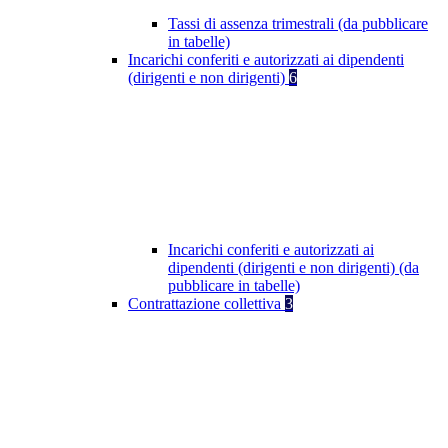
Tassi di assenza trimestrali (da pubblicare
in tabelle)
Incarichi conferiti e autorizzati ai dipendenti
(dirigenti e non dirigenti)
6
Incarichi conferiti e autorizzati ai
dipendenti (dirigenti e non dirigenti) (da
pubblicare in tabelle)
Contrattazione collettiva
3