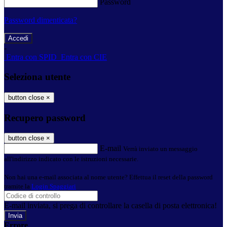
Password
Password dimenticata?
-
Entra con SPID
Entra con CIE
Seleziona utente
button close
×
Recupero password
button close
×
E-mail
Verrà inviato un messaggio
all'indirizzo indicato con le istruzioni necessarie.
Non hai una e-mail associata al nome utente? Effettua il reset della password
tramite la
Login Spaggiari
E-mail inviata, si prega di controllare la casella di posta elettronica!
Errore