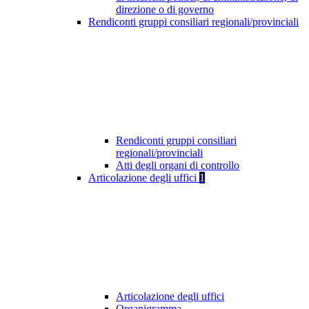
direzione o di governo
Rendiconti gruppi consiliari regionali/provinciali
Rendiconti gruppi consiliari
regionali/provinciali
Atti degli organi di controllo
Articolazione degli uffici
1
Articolazione degli uffici
Organigramma