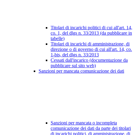
Titolari di incarichi politici di cui all'art. 14,
co. 1, del dlgs n. 33/2013 (da pubblicare in
tabelle)
Titolari di incarichi di amministrazione, di
direzione o di governo di cui all'art. 14, co.
1-bis, del dlgs n. 33/2013
Cessati dall'incarico (documentazione da
pubblicare sul sito web)
Sanzioni per mancata comunicazione dei dati
Sanzioni per mancata o incompleta
comunicazione dei dati da parte dei titolari
di incarichi politici, di amministrazione, di