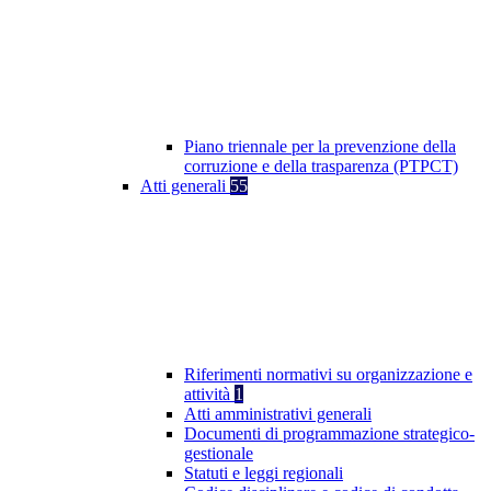
Piano triennale per la prevenzione della
corruzione e della trasparenza (PTPCT)
Atti generali
55
Riferimenti normativi su organizzazione e
attività
1
Atti amministrativi generali
Documenti di programmazione strategico-
gestionale
Statuti e leggi regionali