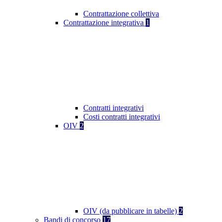
Contrattazione collettiva
Contrattazione integrativa
1
Contratti integrativi
Costi contratti integrativi
OIV
2
OIV (da pubblicare in tabelle)
2
Bandi di concorso
17