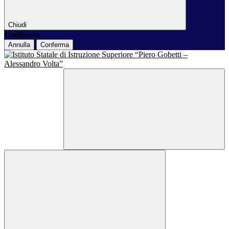
Chiudi
Conferma
Annulla
Conferma