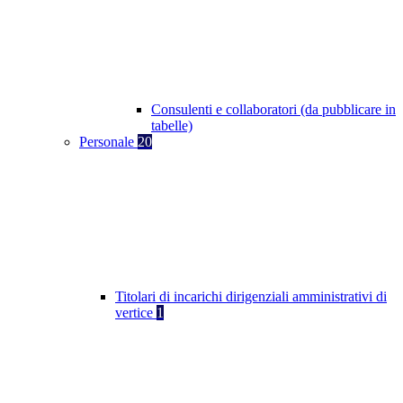
Consulenti e collaboratori (da pubblicare in
tabelle)
Personale
20
Titolari di incarichi dirigenziali amministrativi di
vertice
1