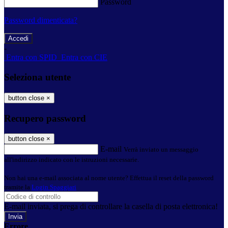
Password
Password dimenticata?
-
Entra con SPID
Entra con CIE
Seleziona utente
button close
×
Recupero password
button close
×
E-mail
Verrà inviato un messaggio
all'indirizzo indicato con le istruzioni necessarie.
Non hai una e-mail associata al nome utente? Effettua il reset della password
tramite la
Login Spaggiari
E-mail inviata, si prega di controllare la casella di posta elettronica!
Errore