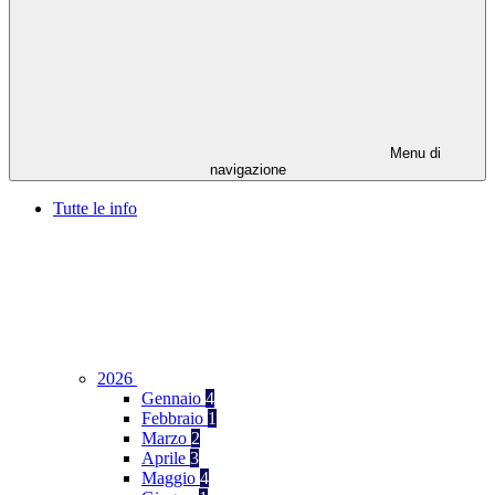
Menu di
navigazione
Tutte le info
2026
Gennaio
4
Febbraio
1
Marzo
2
Aprile
3
Maggio
4