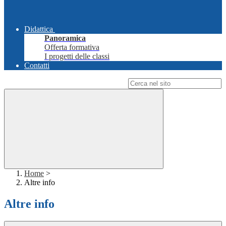
Didattica
Panoramica
Offerta formativa
I progetti delle classi
Contatti
Campo di ricerca per le pagine del sito
Home
>
Altre info
Altre info