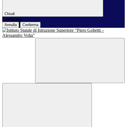
Chiudi
Conferma
Annulla
Conferma