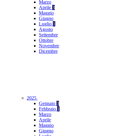
Marzo
Aprile
3
Maggio
Giugno
Luglio
1
Agosto
Settembre
Ottobre
Novembre
Dicembre
2025
Gennaio
3
Febbraio
1
Marzo
Aprile
Maggio
Giugno