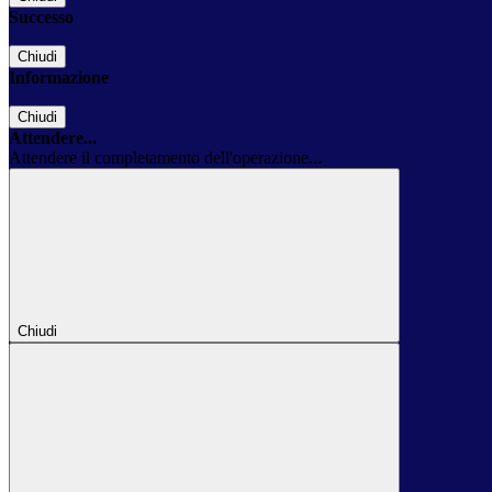
Successo
Chiudi
Informazione
Chiudi
Attendere...
Attendere il completamento dell'operazione...
Chiudi