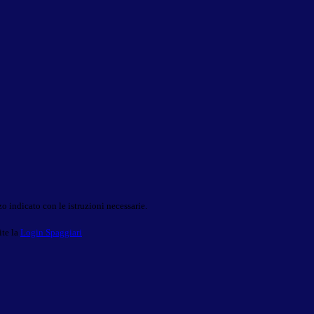
o indicato con le istruzioni necessarie.
ite la
Login Spaggiari