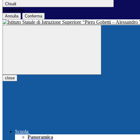
Chiudi
Conferma
Annulla
Conferma
close
Scuola
Panoramica