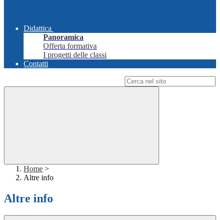
Didattica
Panoramica
Offerta formativa
I progetti delle classi
Contatti
Campo di ricerca per le pagine del sito
Home
>
Altre info
Altre info