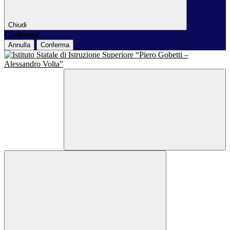
Chiudi
Conferma
Annulla
Conferma