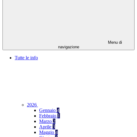
Menu di
navigazione
Tutte le info
2026
Gennaio
4
Febbraio
1
Marzo
2
Aprile
3
Maggio
4