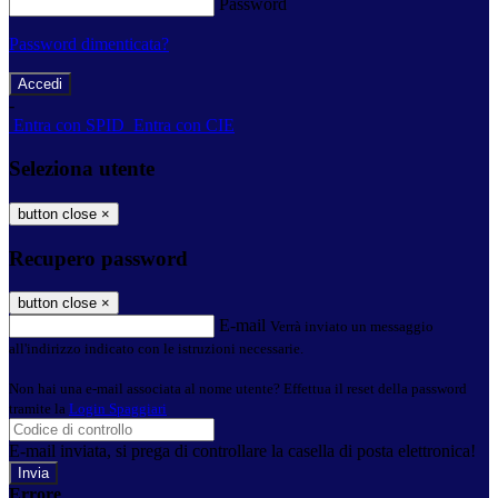
Password
Password dimenticata?
-
Entra con SPID
Entra con CIE
Seleziona utente
button close
×
Recupero password
button close
×
E-mail
Verrà inviato un messaggio
all'indirizzo indicato con le istruzioni necessarie.
Non hai una e-mail associata al nome utente? Effettua il reset della password
tramite la
Login Spaggiari
E-mail inviata, si prega di controllare la casella di posta elettronica!
Errore