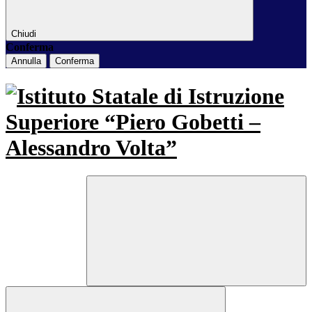
Chiudi
Conferma
Annulla
Conferma