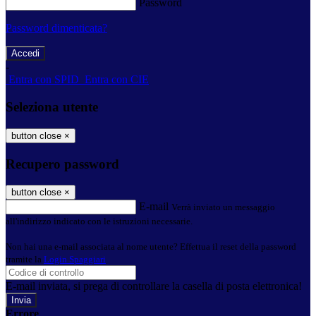
Password
Password dimenticata?
-
Entra con SPID
Entra con CIE
Seleziona utente
button close
×
Recupero password
button close
×
E-mail
Verrà inviato un messaggio
all'indirizzo indicato con le istruzioni necessarie.
Non hai una e-mail associata al nome utente? Effettua il reset della password
tramite la
Login Spaggiari
E-mail inviata, si prega di controllare la casella di posta elettronica!
Errore