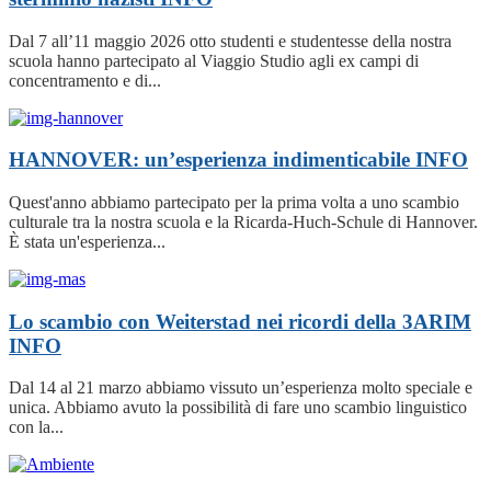
Dal 7 all’11 maggio 2026 otto studenti e studentesse della nostra
scuola hanno partecipato al Viaggio Studio agli ex campi di
concentramento e di...
HANNOVER: un’esperienza indimenticabile
INFO
Quest'anno abbiamo partecipato per la prima volta a uno scambio
culturale tra la nostra scuola e la Ricarda-Huch-Schule di Hannover.
È stata un'esperienza...
Lo scambio con Weiterstad nei ricordi della 3ARIM
INFO
Dal 14 al 21 marzo abbiamo vissuto un’esperienza molto speciale e
unica. Abbiamo avuto la possibilità di fare uno scambio linguistico
con la...