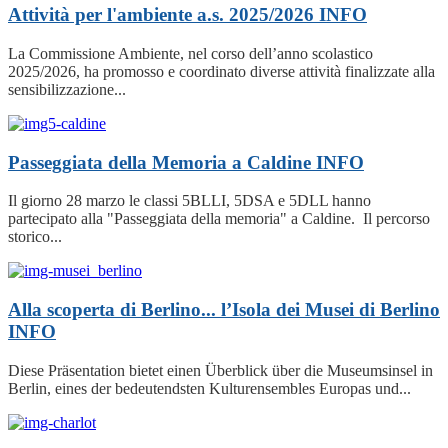
Attività per l'ambiente a.s. 2025/2026
INFO
La Commissione Ambiente, nel corso dell’anno scolastico
2025/2026, ha promosso e coordinato diverse attività finalizzate alla
sensibilizzazione...
Passeggiata della Memoria a Caldine
INFO
Il giorno 28 marzo le classi 5BLLI, 5DSA e 5DLL hanno
partecipato alla "Passeggiata della memoria" a Caldine. Il percorso
storico...
Alla scoperta di Berlino... l’Isola dei Musei di Berlino
INFO
Diese Präsentation bietet einen Überblick über die Museumsinsel in
Berlin, eines der bedeutendsten Kulturensembles Europas und...