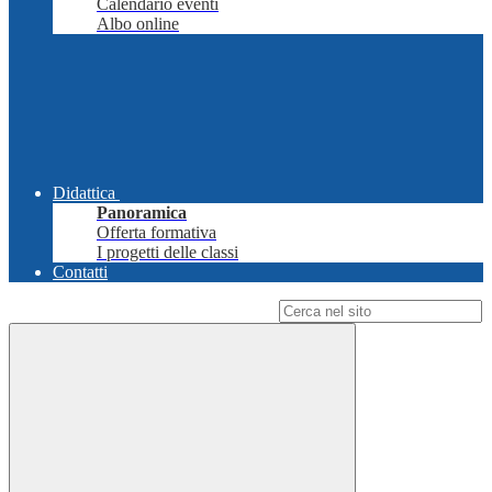
Calendario eventi
Albo online
Didattica
Panoramica
Offerta formativa
I progetti delle classi
Contatti
Campo di ricerca per le pagine del sito