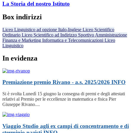
La Storia del nostro Istituto
Box indirizzi
Liceo Linguistico ad opzione Italo-Inglese
Liceo Scientifico
Ordinario
Liceo Scientifico ad Indirizzo Sportivo
Amministrazione
Finanza e Marketing
Informatica e Telecomunicazioni
Liceo
Linguistico
In evidenza
Premiazione premio Rivano - a.s. 2025/2026
INFO
Si è svolta Lunedì 15 giugno la consegna di premi e degli attestati
relativi al Premio per le eccellenze in matematica e fisica Pier
Giuseppe Rivano....
Viaggio Studio agli ex campi di concentramento e di
sterminio nazisti
INFO