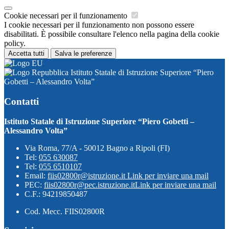
Cookie necessari per il funzionamento
I cookie necessari per il funzionamento non possono essere
disabilitati. È possibile consultare l'elenco nella pagina della cookie
policy.
Accetta tutti
Salva le preferenze
Istituto Statale di Istruzione Superiore “Piero
Gobetti – Alessandro Volta”
Contatti
Istituto Statale di Istruzione Superiore “Piero Gobetti –
Alessandro Volta”
Via Roma, 77/A - 50012 Bagno a Ripoli (FI)
Tel:
055 630087
Tel:
055 6510107
Email:
fiis02800r@istruzione.it
Link per inviare una mail
PEC:
fiis02800r@pec.istruzione.it
Link per inviare una mail
C.F.: 94219850487
Cod. Mecc. FIIS02800R