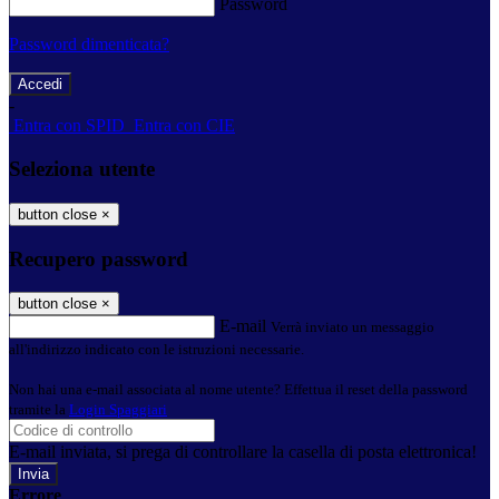
Password
Password dimenticata?
-
Entra con SPID
Entra con CIE
Seleziona utente
button close
×
Recupero password
button close
×
E-mail
Verrà inviato un messaggio
all'indirizzo indicato con le istruzioni necessarie.
Non hai una e-mail associata al nome utente? Effettua il reset della password
tramite la
Login Spaggiari
E-mail inviata, si prega di controllare la casella di posta elettronica!
Errore