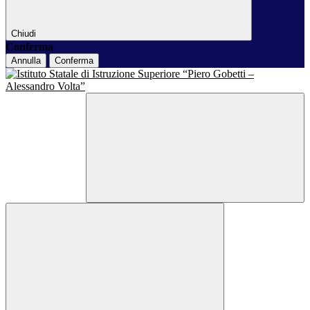
Chiudi
Conferma
Annulla
Conferma