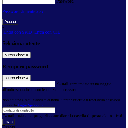
Password
Password dimenticata?
-
Entra con SPID
Entra con CIE
Seleziona utente
button close
×
Recupero password
button close
×
E-mail
Verrà inviato un messaggio
all'indirizzo indicato con le istruzioni necessarie.
Non hai una e-mail associata al nome utente? Effettua il reset della password
tramite la
Login Spaggiari
E-mail inviata, si prega di controllare la casella di posta elettronica!
Errore