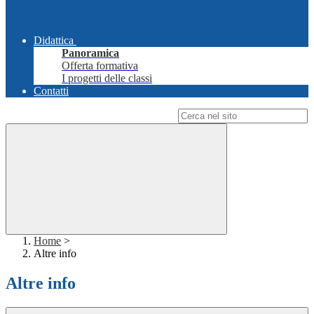
Didattica
Panoramica
Offerta formativa
I progetti delle classi
Contatti
Campo di ricerca per le pagine del sito
Home
>
Altre info
Altre info