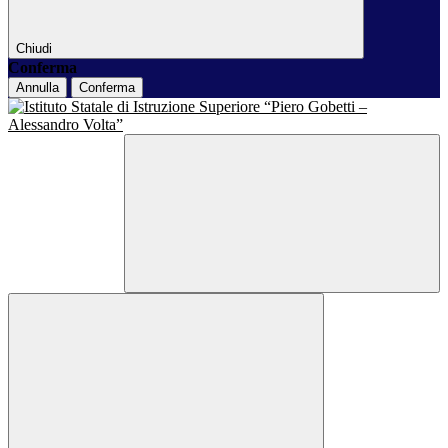
Chiudi
Conferma
Annulla
Conferma