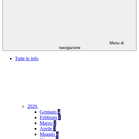
Menu di
navigazione
Tutte le info
2026
Gennaio
4
Febbraio
1
Marzo
2
Aprile
3
Maggio
4