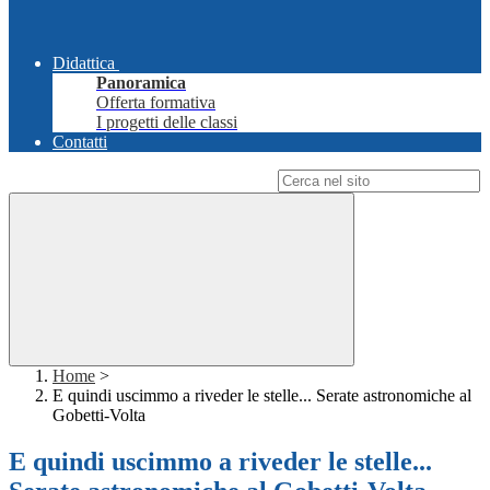
Didattica
Panoramica
Offerta formativa
I progetti delle classi
Contatti
Campo di ricerca per le pagine del sito
Home
>
E quindi uscimmo a riveder le stelle... Serate astronomiche al
Gobetti-Volta
E quindi uscimmo a riveder le stelle...