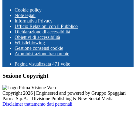
Cookie policy
Note legali
Informativa Privacy
Ufficio Relazioni con il Pubblico
Dichiarazione di accessibilità
Obiettivi di accessibilità
Whistleblowing
Gestione consensi cookie
Amministrazione trasparente
Pagina visualizzata
471
volte
Sezione Copyright
Copyright 2026 | Engineered and powered by Gruppo Spaggiari
Parma S.p.A. | Divisione Publishing & New Social Media
Disclaimer trattamento dati personali