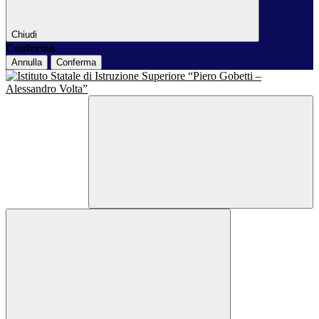
Chiudi
Conferma
Annulla
Conferma