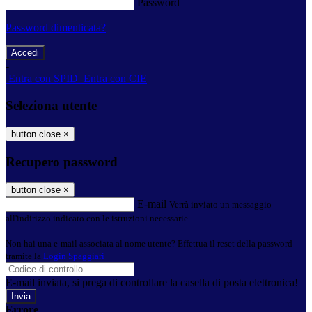
Password
Password dimenticata?
-
Entra con SPID
Entra con CIE
Seleziona utente
button close
×
Recupero password
button close
×
E-mail
Verrà inviato un messaggio
all'indirizzo indicato con le istruzioni necessarie.
Non hai una e-mail associata al nome utente? Effettua il reset della password
tramite la
Login Spaggiari
E-mail inviata, si prega di controllare la casella di posta elettronica!
Errore