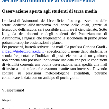
Serate astronomiche al Gobetti-Volta
Osservazione aperta agli studenti di terza media
Le classi di Astronomia del Liceo Scientifico organizzeranno delle
serate dedicate all'Astronomia nel corso delle quali, grazie al
telescopio della scuola, sarà possibile ammirare il cielo stellato. Sotto
la guida dei docenti e degli studenti del Potenziamento di
Astronomia, i ragazzi che frequentano la secondaria di primo grado
potranno scoprire costellazioni e pianeti.
Per prenotarsi, basterà scrivere una mail alla prof.ssa Carlotta Gradi -
c.gradi@gobettivolta.edu.it
- specificando il nome dello studente, la
scuola frequentata e l'indirizzo di posta elettronica di un genitore;
non appena sarà possibile individuare una data che per le condizioni
di visibilità consenta una buona osservazione, sarà spedita una mail
di invito a tutti coloro che avranno manifestato interesse. Dovendo
contare su previsioni meteorologiche attendibili, potremo
comunicare la data con un anticipo di pochi giorni.
Vi aspettiamo!
Allegati