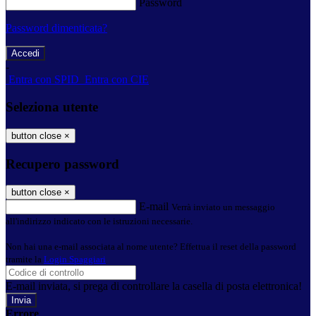
Password
Password dimenticata?
-
Entra con SPID
Entra con CIE
Seleziona utente
button close
×
Recupero password
button close
×
E-mail
Verrà inviato un messaggio
all'indirizzo indicato con le istruzioni necessarie.
Non hai una e-mail associata al nome utente? Effettua il reset della password
tramite la
Login Spaggiari
E-mail inviata, si prega di controllare la casella di posta elettronica!
Errore