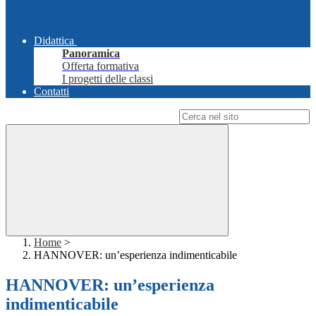
Didattica
Panoramica
Offerta formativa
I progetti delle classi
Contatti
Campo di ricerca per le pagine del sito
Home
>
HANNOVER: un’esperienza indimenticabile
HANNOVER: un’esperienza
indimenticabile