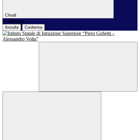
Chiudi
Conferma
Annulla
Conferma