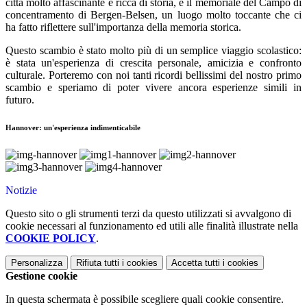
città molto affascinante e ricca di storia, e il memoriale del Campo di
concentramento di Bergen-Belsen, un luogo molto toccante che ci
ha fatto riflettere sull'importanza della memoria storica.
Questo scambio è stato molto più di un semplice viaggio scolastico:
è stata un'esperienza di crescita personale, amicizia e confronto
culturale. Porteremo con noi tanti ricordi bellissimi del nostro primo
scambio e speriamo di poter vivere ancora esperienze simili in
futuro.
Hannover: un'esperienza indimenticabile
Notizie
Questo sito o gli strumenti terzi da questo utilizzati si avvalgono di
cookie necessari al funzionamento ed utili alle finalità illustrate nella
COOKIE POLICY
.
Personalizza
Rifiuta tutti
i cookies
Accetta tutti
i cookies
Gestione cookie
In questa schermata è possibile scegliere quali cookie consentire.