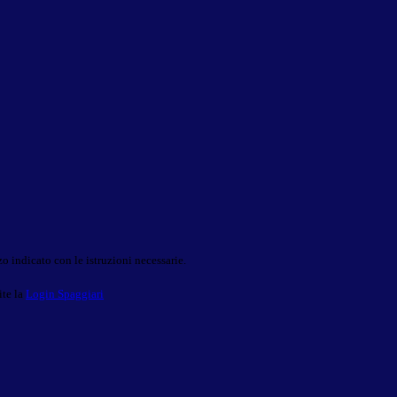
o indicato con le istruzioni necessarie.
ite la
Login Spaggiari