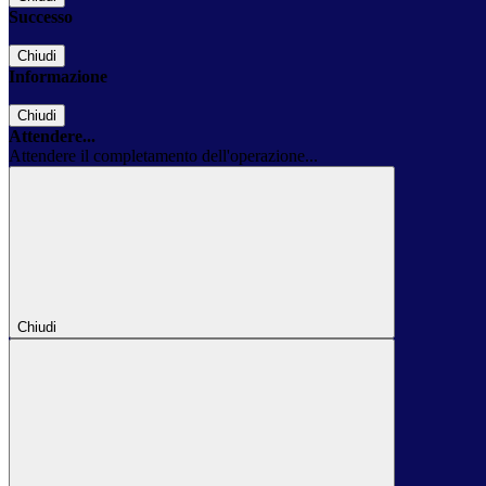
Successo
Chiudi
Informazione
Chiudi
Attendere...
Attendere il completamento dell'operazione...
Chiudi