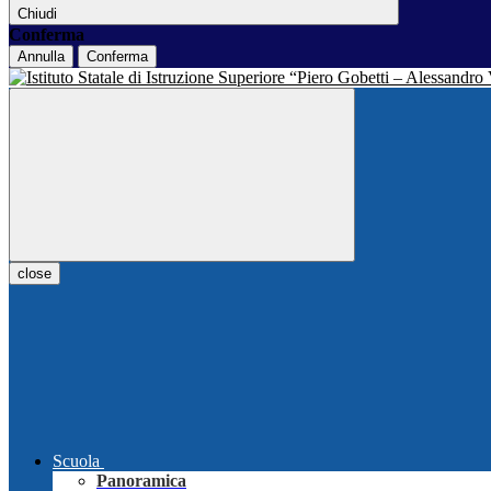
Chiudi
Conferma
Annulla
Conferma
close
Scuola
Panoramica