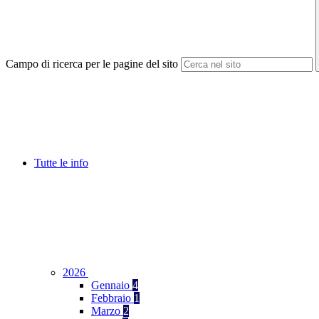
Campo di ricerca per le pagine del sito
Tutte le info
2026
Gennaio
4
Febbraio
1
Marzo
2