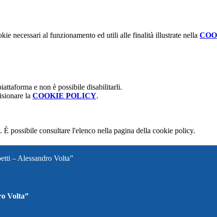
kie necessari al funzionamento ed utili alle finalità illustrate nella
COO
attaforma e non è possibile disabilitarli.
isionare la
COOKIE POLICY
.
 È possibile consultare l'elenco nella pagina della cookie policy.
betti – Alessandro Volta”
ro Volta”