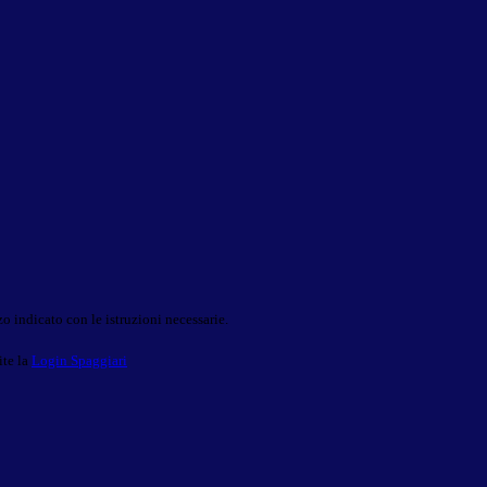
o indicato con le istruzioni necessarie.
ite la
Login Spaggiari