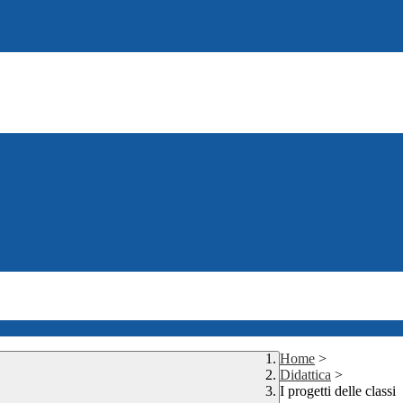
Home
>
Didattica
>
I progetti delle classi