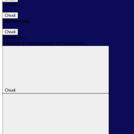
Successo
Chiudi
Informazione
Chiudi
Attendere...
Attendere il completamento dell'operazione...
Chiudi