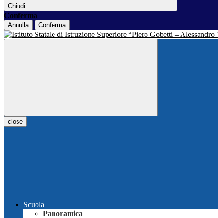
Chiudi
Conferma
Annulla
Conferma
close
Scuola
Panoramica