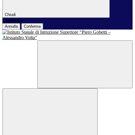
Chiudi
Conferma
Annulla
Conferma