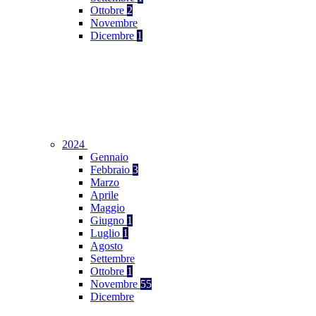
Ottobre
2
Novembre
Dicembre
1
2024
Gennaio
Febbraio
3
Marzo
Aprile
Maggio
Giugno
1
Luglio
1
Agosto
Settembre
Ottobre
1
Novembre
55
Dicembre