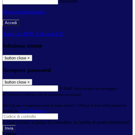
Password
Password dimenticata?
-
Entra con SPID
Entra con CIE
Seleziona utente
button close
×
Recupero password
button close
×
E-mail
Verrà inviato un messaggio
all'indirizzo indicato con le istruzioni necessarie.
Non hai una e-mail associata al nome utente? Effettua il reset della password
tramite la
Login Spaggiari
E-mail inviata, si prega di controllare la casella di posta elettronica!
Errore