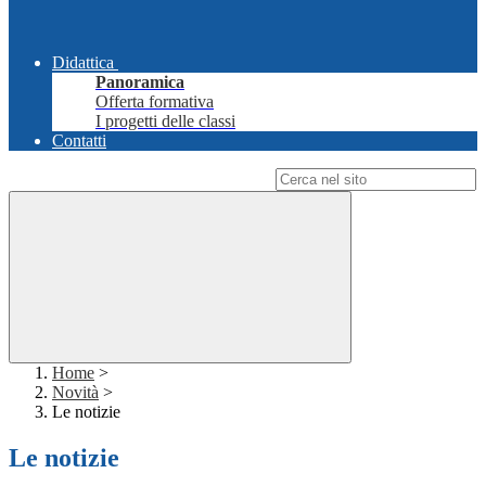
Didattica
Panoramica
Offerta formativa
I progetti delle classi
Contatti
Campo di ricerca per le pagine del sito
Home
>
Novità
>
Le notizie
Le notizie