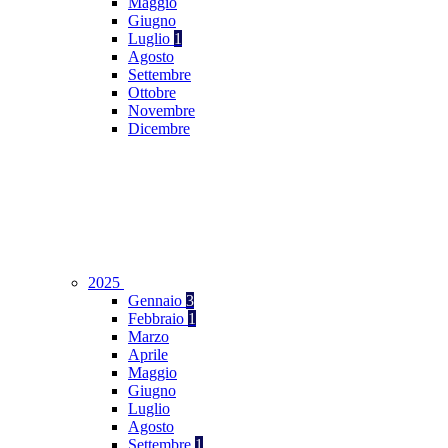
Maggio
Giugno
Luglio
1
Agosto
Settembre
Ottobre
Novembre
Dicembre
2025
Gennaio
3
Febbraio
1
Marzo
Aprile
Maggio
Giugno
Luglio
Agosto
Settembre
1