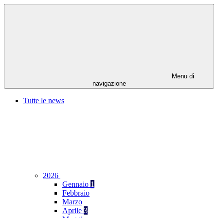
Menu di
navigazione
Tutte le news
2026
Gennaio
1
Febbraio
Marzo
Aprile
3