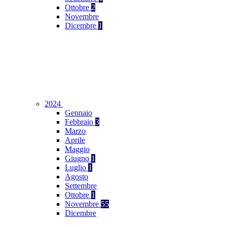
Ottobre
2
Novembre
Dicembre
1
2024
Gennaio
Febbraio
3
Marzo
Aprile
Maggio
Giugno
1
Luglio
1
Agosto
Settembre
Ottobre
1
Novembre
55
Dicembre