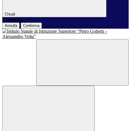
Chiudi
Conferma
Annulla
Conferma