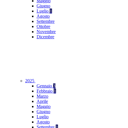
Maggio
Giugno
Luglio
1
Agosto
Settembre
Ottobre
Novembre
Dicembre
2025
Gennaio
3
Febbraio
1
Marzo
Aprile
Maggio
Giugno
Luglio
Agosto
Settembre
1