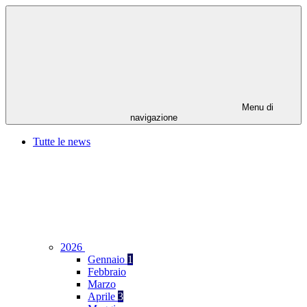
Menu di
navigazione
Tutte le news
2026
Gennaio
1
Febbraio
Marzo
Aprile
3