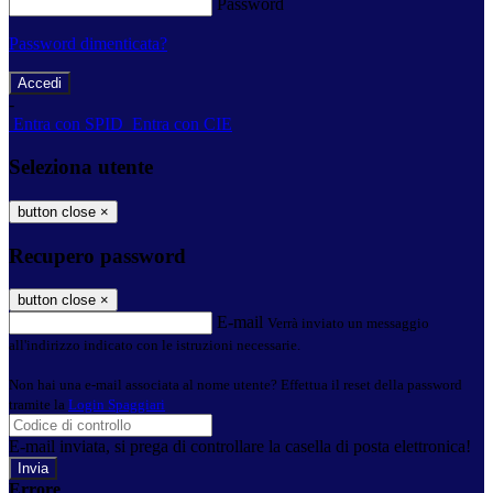
Password
Password dimenticata?
-
Entra con SPID
Entra con CIE
Seleziona utente
button close
×
Recupero password
button close
×
E-mail
Verrà inviato un messaggio
all'indirizzo indicato con le istruzioni necessarie.
Non hai una e-mail associata al nome utente? Effettua il reset della password
tramite la
Login Spaggiari
E-mail inviata, si prega di controllare la casella di posta elettronica!
Errore