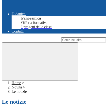
Didattica
Panoramica
Offerta formativa
I progetti delle classi
Contatti
Campo di ricerca per le pagine del sito
Home
>
Novità
>
Le notizie
Le notizie