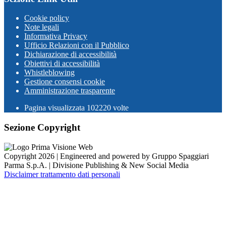
Cookie policy
Note legali
Informativa Privacy
Ufficio Relazioni con il Pubblico
Dichiarazione di accessibilità
Obiettivi di accessibilità
Whistleblowing
Gestione consensi cookie
Amministrazione trasparente
Pagina visualizzata
102220
volte
Sezione Copyright
Copyright 2026 | Engineered and powered by Gruppo Spaggiari
Parma S.p.A. | Divisione Publishing & New Social Media
Disclaimer trattamento dati personali