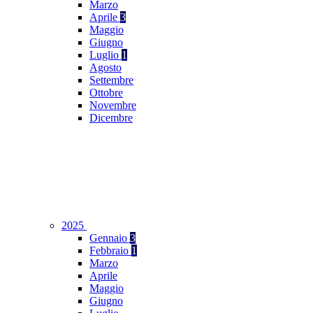
Marzo
Aprile
3
Maggio
Giugno
Luglio
1
Agosto
Settembre
Ottobre
Novembre
Dicembre
2025
Gennaio
3
Febbraio
1
Marzo
Aprile
Maggio
Giugno