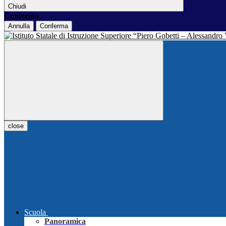
Chiudi
Conferma
Annulla
Conferma
close
Scuola
Panoramica