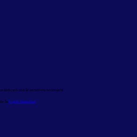
o indicato con le istruzioni necessarie.
ite la
Login Spaggiari