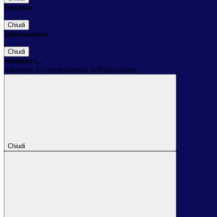
Successo
Chiudi
Informazione
Chiudi
Attendere...
Attendere il completamento dell'operazione...
Chiudi