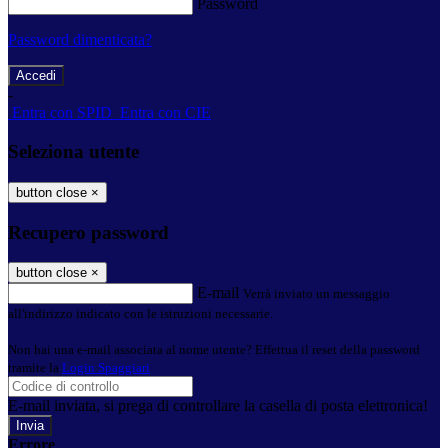
Password
Password dimenticata?
-
Entra con SPID
Entra con CIE
Seleziona utente
button close
×
Recupero password
button close
×
E-mail
Verrà inviato un messaggio
all'indirizzo indicato con le istruzioni necessarie.
Non hai una e-mail associata al nome utente? Effettua il reset della password
tramite la
Login Spaggiari
E-mail inviata, si prega di controllare la casella di posta elettronica!
Errore