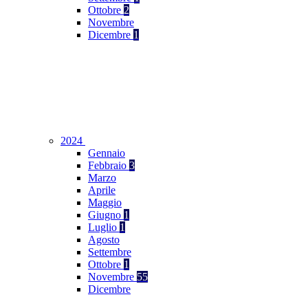
Ottobre
2
Novembre
Dicembre
1
2024
Gennaio
Febbraio
3
Marzo
Aprile
Maggio
Giugno
1
Luglio
1
Agosto
Settembre
Ottobre
1
Novembre
55
Dicembre