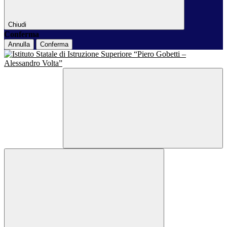
Chiudi
Conferma
Annulla
Conferma