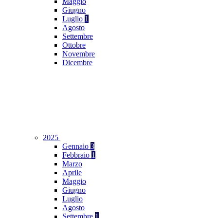
Maggio
Giugno
Luglio
1
Agosto
Settembre
Ottobre
Novembre
Dicembre
2025
Gennaio
3
Febbraio
1
Marzo
Aprile
Maggio
Giugno
Luglio
Agosto
Settembre
1