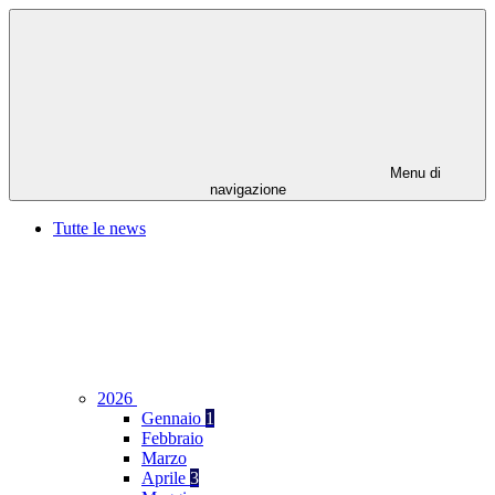
Menu di
navigazione
Tutte le news
2026
Gennaio
1
Febbraio
Marzo
Aprile
3