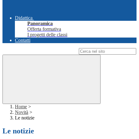
Didattica
Panoramica
Offerta formativa
I progetti delle classi
Contatti
Campo di ricerca per le pagine del sito
Home
>
Novità
>
Le notizie
Le notizie