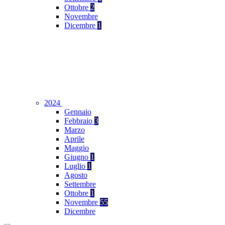
Ottobre
2
Novembre
Dicembre
1
2024
Gennaio
Febbraio
3
Marzo
Aprile
Maggio
Giugno
1
Luglio
1
Agosto
Settembre
Ottobre
1
Novembre
55
Dicembre