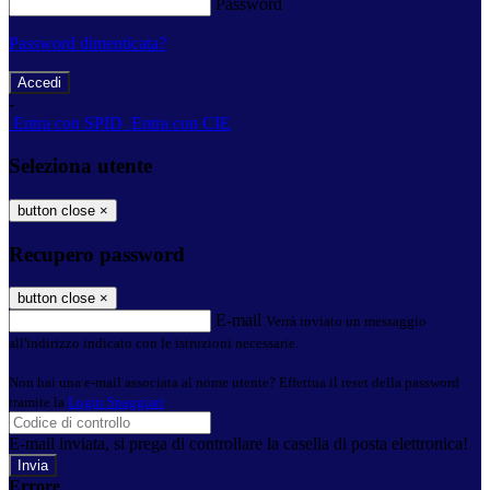
Password
Password dimenticata?
-
Entra con SPID
Entra con CIE
Seleziona utente
button close
×
Recupero password
button close
×
E-mail
Verrà inviato un messaggio
all'indirizzo indicato con le istruzioni necessarie.
Non hai una e-mail associata al nome utente? Effettua il reset della password
tramite la
Login Spaggiari
E-mail inviata, si prega di controllare la casella di posta elettronica!
Errore