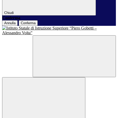
Chiudi
Conferma
Annulla
Conferma