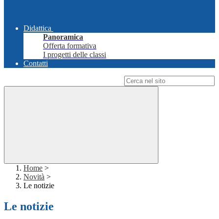
Didattica
Panoramica
Offerta formativa
I progetti delle classi
Contatti
Campo di ricerca per le pagine del sito
Home
>
Novità
>
Le notizie
Le notizie