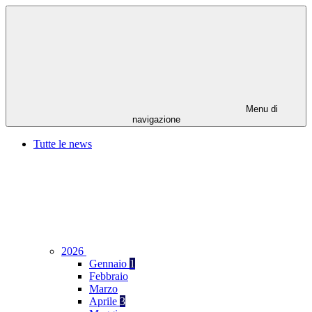
Menu di
navigazione
Tutte le news
2026
Gennaio
1
Febbraio
Marzo
Aprile
3