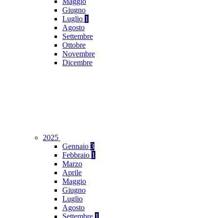
Maggio
Giugno
Luglio
1
Agosto
Settembre
Ottobre
Novembre
Dicembre
2025
Gennaio
3
Febbraio
1
Marzo
Aprile
Maggio
Giugno
Luglio
Agosto
Settembre
1