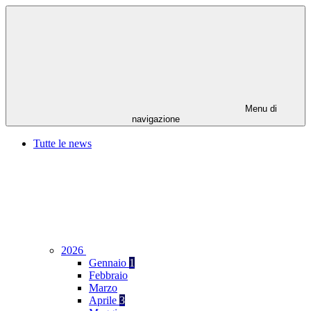
Menu di
navigazione
Tutte le news
2026
Gennaio
1
Febbraio
Marzo
Aprile
3