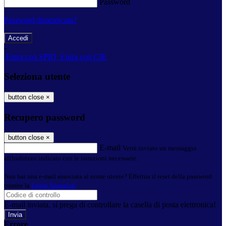
Password
Password dimenticata?
-
Entra con SPID
Entra con CIE
Seleziona utente
button close
×
Recupero password
button close
×
E-mail
Verrà inviato un messaggio
all'indirizzo indicato con le istruzioni necessarie.
Non hai una e-mail associata al nome utente? Effettua il reset della password
tramite la
Login Spaggiari
E-mail inviata, si prega di controllare la casella di posta elettronica!
Errore