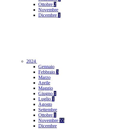
Ottobre
2
Novembre
Dicembre
1
2024
Gennaio
Febbraio
3
Marzo
Aprile
Maggio
Giugno
1
Luglio
1
Agosto
Settembre
Ottobre
1
Novembre
55
Dicembre