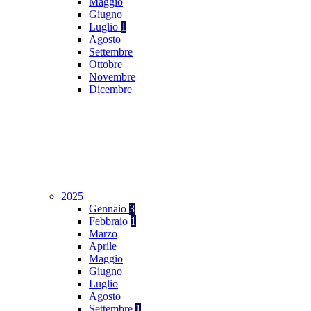
Maggio
Giugno
Luglio
1
Agosto
Settembre
Ottobre
Novembre
Dicembre
2025
Gennaio
3
Febbraio
1
Marzo
Aprile
Maggio
Giugno
Luglio
Agosto
Settembre
1