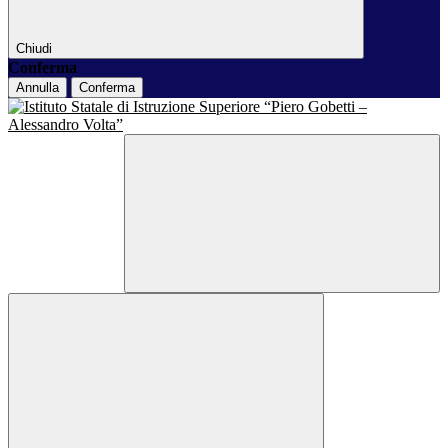
Chiudi
Conferma
Annulla
Conferma