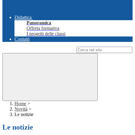
Didattica
Panoramica
Offerta formativa
I progetti delle classi
Contatti
Campo di ricerca per le pagine del sito
Home
>
Novità
>
Le notizie
Le notizie