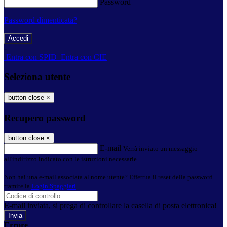
Password
Password dimenticata?
-
Entra con SPID
Entra con CIE
Seleziona utente
button close
×
Recupero password
button close
×
E-mail
Verrà inviato un messaggio
all'indirizzo indicato con le istruzioni necessarie.
Non hai una e-mail associata al nome utente? Effettua il reset della password
tramite la
Login Spaggiari
E-mail inviata, si prega di controllare la casella di posta elettronica!
Errore