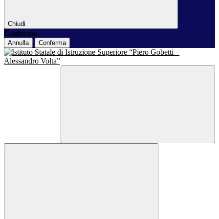
Chiudi
Conferma
Annulla
Conferma