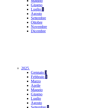
Maggio
Giugno
Luglio
1
Agosto
Settembre
Ottobre
Novembre
Dicembre
2025
Gennaio
3
Febbraio
1
Marzo
Aprile
Maggio
Giugno
Luglio
Agosto
Settembre
1