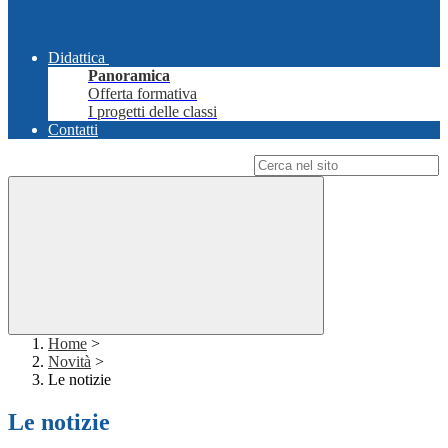
Didattica
Panoramica
Offerta formativa
I progetti delle classi
Contatti
Campo di ricerca per le pagine del sito
Home
>
Novità
>
Le notizie
Le notizie