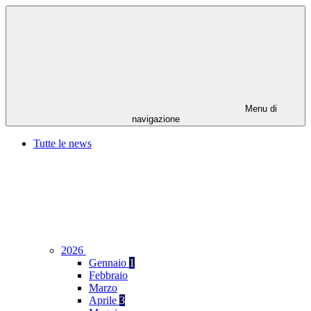
Menu di
navigazione
Tutte le news
2026
Gennaio
1
Febbraio
Marzo
Aprile
3