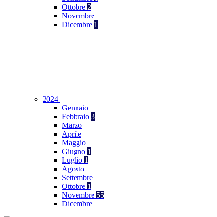
Ottobre
2
Novembre
Dicembre
1
2024
Gennaio
Febbraio
3
Marzo
Aprile
Maggio
Giugno
1
Luglio
1
Agosto
Settembre
Ottobre
1
Novembre
55
Dicembre