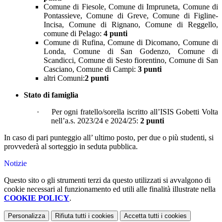
Comune di Fiesole, Comune di Impruneta, Comune di
Pontassieve, Comune di Greve, Comune di Figline-
Incisa, Comune di Rignano, Comune di Reggello,
comune di Pelago:
4 punti
Comune di Rufina, Comune di Dicomano, Comune di
Londa, Comune di San Godenzo, Comune di
Scandicci, Comune di Sesto fiorentino, Comune di San
Casciano, Comune di Campi:
3 punti
altri Comuni:
2 punti
Stato di famiglia
·
Per ogni fratello/sorella iscritto all’ISIS Gobetti Volta
nell’a.s. 2023/24 e 2024/25:
2 punti
In caso di pari punteggio all’ ultimo posto, per due o più studenti, si
provvederà al sorteggio in seduta pubblica.
Notizie
Questo sito o gli strumenti terzi da questo utilizzati si avvalgono di
cookie necessari al funzionamento ed utili alle finalità illustrate nella
COOKIE POLICY
.
Personalizza
Rifiuta tutti
i cookies
Accetta tutti
i cookies