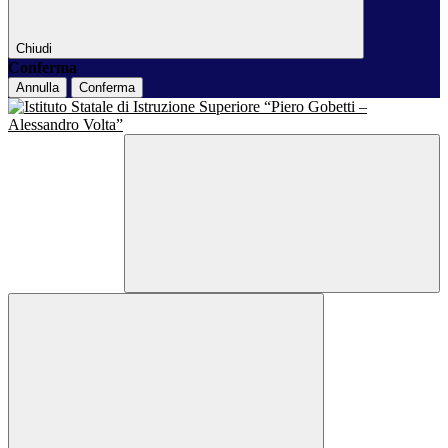
Chiudi
Conferma
Annulla
Conferma