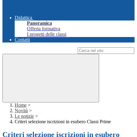
Didattica
Panoramica
Offerta formativa
I progetti delle classi
Contatti
Campo di ricerca per le pagine del sito
Home
>
Novità
>
Le notizie
>
Criteri selezione iscrizioni in esubero Classi Prime
Criteri selezione iscrizioni in esubero