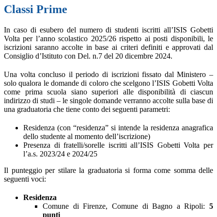
Classi Prime
In caso di esubero del numero di studenti iscritti all’ISIS Gobetti
Volta per l’anno scolastico 2025/26 rispetto ai posti disponibili, le
iscrizioni saranno accolte in base ai criteri definiti e approvati dal
Consiglio d’Istituto con Del. n.7 del 20 dicembre 2024.
Una volta concluso il periodo di iscrizioni fissato dal Ministero –
solo qualora le domande di coloro che scelgono l’ISIS Gobetti Volta
come prima scuola siano superiori alle disponibilità di ciascun
indirizzo di studi – le singole domande verranno accolte sulla base di
una graduatoria che tiene conto dei seguenti parametri:
Residenza (con “residenza” si intende la residenza anagrafica
dello studente al momento dell’iscrizione)
Presenza di fratelli/sorelle iscritti all’ISIS Gobetti Volta per
l’a.s. 2023/24 e 2024/25
Il punteggio per stilare la graduatoria si forma come somma delle
seguenti voci:
Residenza
Comune di Firenze, Comune di Bagno a Ripoli:
5
punti