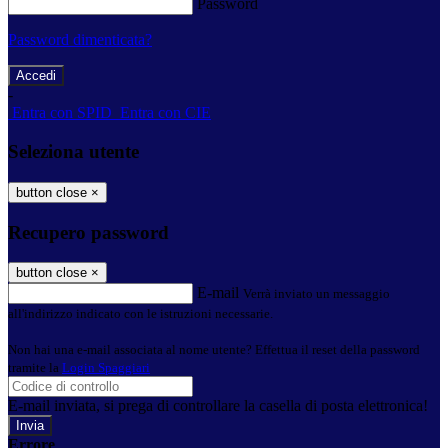
Password
Password dimenticata?
-
Entra con SPID
Entra con CIE
Seleziona utente
button close
×
Recupero password
button close
×
E-mail
Verrà inviato un messaggio
all'indirizzo indicato con le istruzioni necessarie.
Non hai una e-mail associata al nome utente? Effettua il reset della password
tramite la
Login Spaggiari
E-mail inviata, si prega di controllare la casella di posta elettronica!
Errore