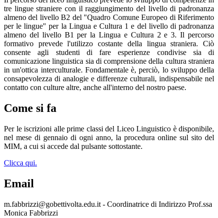
tre lingue straniere con il raggiungimento del livello di padronanza
almeno del livello B2 del "Quadro Comune Europeo di Riferimento
per le lingue" per la Lingua e Cultura 1 e del livello di padronanza
almeno del livello B1 per la Lingua e Cultura 2 e 3. Il percorso
formativo prevede l'utilizzo costante della lingua straniera. Ciò
consente agli studenti di fare esperienze condivise sia di
comunicazione linguistica sia di comprensione della cultura straniera
in un'ottica interculturale. Fondamentale è, perciò, lo sviluppo della
consapevolezza di analogie e differenze culturali, indispensabile nel
contatto con culture altre, anche all'interno del nostro paese.
Come si fa
Per le iscrizioni alle prime classi del Liceo Linguistico è disponibile,
nel mese di gennaio di ogni anno, la procedura online sul sito del
MIM, a cui si accede dal pulsante sottostante.
Clicca qui.
Email
m.fabbrizzi@gobettivolta.edu.it - Coordinatrice di Indirizzo Prof.ssa
Monica Fabbrizzi