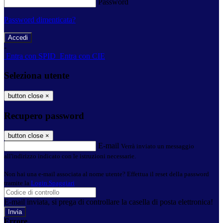
Password
Password dimenticata?
-
Entra con SPID
Entra con CIE
Seleziona utente
button close
×
Recupero password
button close
×
E-mail
Verrà inviato un messaggio
all'indirizzo indicato con le istruzioni necessarie.
Non hai una e-mail associata al nome utente? Effettua il reset della password
tramite la
Login Spaggiari
E-mail inviata, si prega di controllare la casella di posta elettronica!
Errore