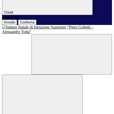
Chiudi
Conferma
Annulla
Conferma