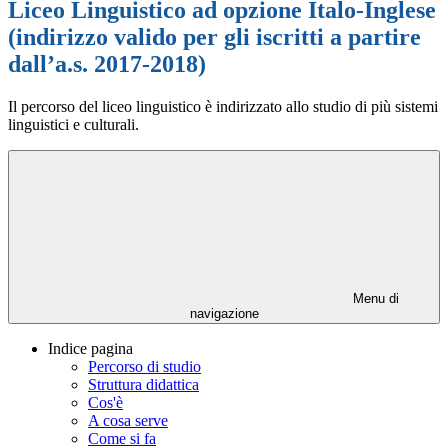
Liceo Linguistico ad opzione Italo-Inglese
(indirizzo valido per gli iscritti a partire
dall’a.s. 2017-2018)
Il percorso del liceo linguistico è indirizzato allo studio di più sistemi
linguistici e culturali.
Menu di
navigazione
Indice pagina
Percorso di studio
Struttura didattica
Cos'è
A cosa serve
Come si fa