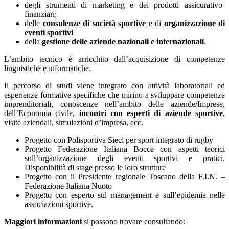
degli strumenti di marketing e dei prodotti assicurativo-
finanziari;
delle
consulenze di società sportive
e di
organizzazione di
eventi sportivi
della
gestione delle aziende nazionali e internazionali
.
L’ambito tecnico è arricchito dall’acquisizione di competenze
linguistiche e informatiche.
Il percorso di studi viene integrato con attività laboratoriali ed
esperienze formative specifiche che mirino a sviluppare competenze
imprenditoria­li, conoscenze nell’ambito delle aziende/Imprese,
dell’Economia civile,
incontri con esperti di aziende sportive
,
visite aziendali, simulazioni d’impresa, ecc.
Progetto con Polisportiva Sieci per sport integrato di rugby
Progetto Federazione Italiana Bocce con aspetti teorici
sull’organizzazione degli eventi sportivi e pratici.
Disponibilità di stage presso le loro strutture
Progetto con il Presidente regionale Toscano della F.I.N. –
Federazione Italiana Nuoto
Progetto con esperto sul management e sull’epidemia nelle
associazioni sportive.
Maggiori informazioni
si possono trovare consultando: