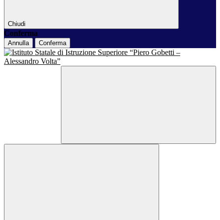
Chiudi
Conferma
Annulla
Conferma