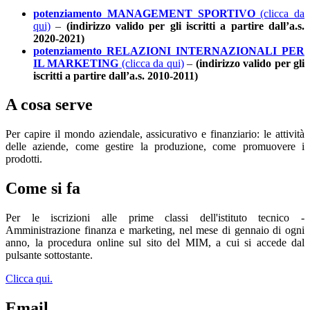
potenziamento MANAGEMENT SPORTIVO
(clicca da
qui)
–
(indirizzo valido per gli iscritti a partire dall’a.s.
2020-2021)
potenziamento RELAZIONI INTERNAZIONALI PER
IL MARKETING
(clicca da qui)
–
(indirizzo valido per gli
iscritti a partire dall’a.s. 2010-2011)
A cosa serve
Per capire il mondo aziendale, assicurativo e finanziario: le attività
delle aziende, come gestire la produzione, come promuovere i
prodotti.
Come si fa
Per le iscrizioni alle prime classi dell'istituto tecnico -
Amministrazione finanza e marketing, nel mese di gennaio di ogni
anno, la procedura online sul sito del MIM, a cui si accede dal
pulsante sottostante.
Clicca qui.
Email