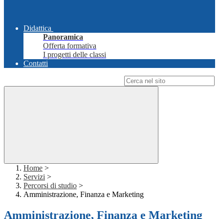
Didattica
Panoramica
Offerta formativa
I progetti delle classi
Contatti
Campo di ricerca per le pagine del sito
Home
>
Servizi
>
Percorsi di studio
>
Amministrazione, Finanza e Marketing
Amministrazione, Finanza e Marketing