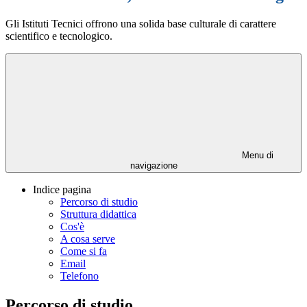
Gli Istituti Tecnici offrono una solida base culturale di carattere
scientifico e tecnologico.
Menu di
navigazione
Indice pagina
Percorso di studio
Struttura didattica
Cos'è
A cosa serve
Come si fa
Email
Telefono
Percorso di studio