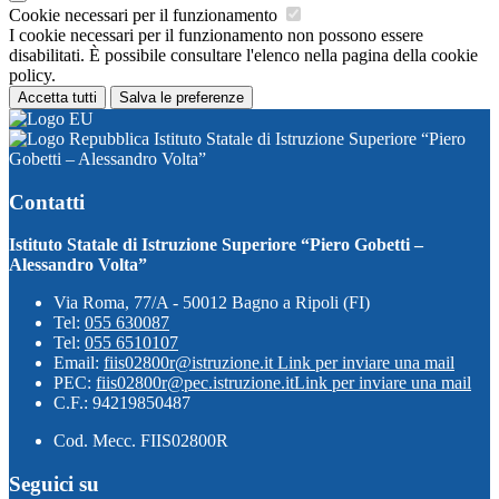
Cookie necessari per il funzionamento
I cookie necessari per il funzionamento non possono essere
disabilitati. È possibile consultare l'elenco nella pagina della cookie
policy.
Accetta tutti
Salva le preferenze
Istituto Statale di Istruzione Superiore “Piero
Gobetti – Alessandro Volta”
Contatti
Istituto Statale di Istruzione Superiore “Piero Gobetti –
Alessandro Volta”
Via Roma, 77/A - 50012 Bagno a Ripoli (FI)
Tel:
055 630087
Tel:
055 6510107
Email:
fiis02800r@istruzione.it
Link per inviare una mail
PEC:
fiis02800r@pec.istruzione.it
Link per inviare una mail
C.F.: 94219850487
Cod. Mecc. FIIS02800R
Seguici su