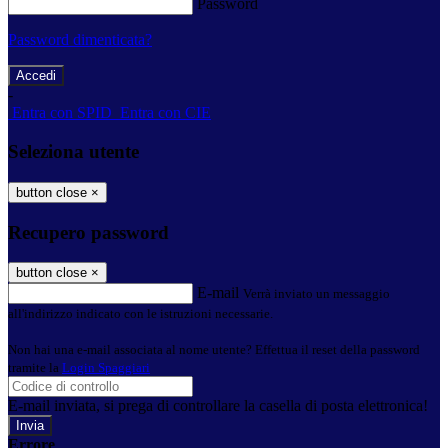
Password
Password dimenticata?
-
Entra con SPID
Entra con CIE
Seleziona utente
button close
×
Recupero password
button close
×
E-mail
Verrà inviato un messaggio
all'indirizzo indicato con le istruzioni necessarie.
Non hai una e-mail associata al nome utente? Effettua il reset della password
tramite la
Login Spaggiari
E-mail inviata, si prega di controllare la casella di posta elettronica!
Errore