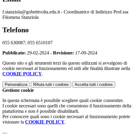
f.stanziola@gobettivolta.edu.it - Coordinatrice di Indirizzo Prof.ssa
Filomena Stanziola
Telefono
055 630087; 055 6510107
Pubblicato:
29-02-2024 -
Revisione:
17-09-2024
Questo sito o gli strumenti terzi da questo utilizzati si avvalgono di
cookie necessari al funzionamento ed utili alle finalità illustrate nella
COOKIE POLICY
.
Personalizza
Rifiuta tutti
i cookies
Accetta tutti
i cookies
Gestione cookie
In questa schermata è possibile scegliere quali cookie consentire.
I cookie necessari sono quelli che consentono il funzionamento della
piattaforma e non è possibile disabilitarli.
Per conoscere quali sono i cookie necessari al funzionamento potete
visionare la
COOKIE POLICY
.