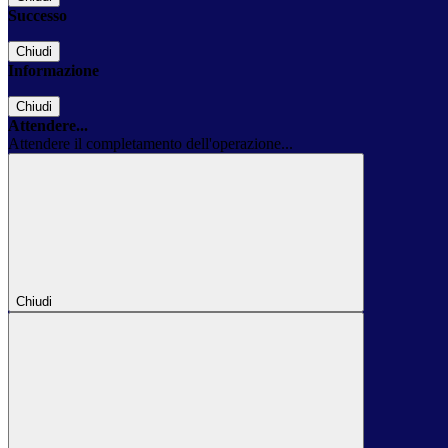
Successo
Chiudi
Informazione
Chiudi
Attendere...
Attendere il completamento dell'operazione...
Chiudi