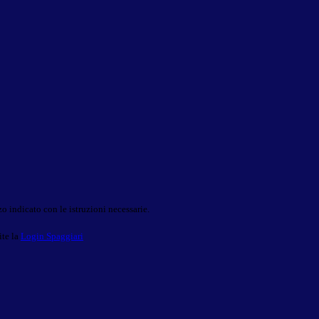
o indicato con le istruzioni necessarie.
ite la
Login Spaggiari