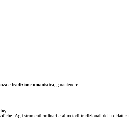
ienza e tradizione umanistica
, garantendo:
che;
osofiche. Agli strumenti ordinari e ai metodi tradizionali della didattica