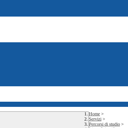
Home
>
Servizi
>
Percorsi di studio
>