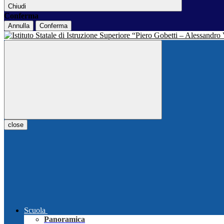
Chiudi
Conferma
Annulla
Conferma
close
Scuola
Panoramica