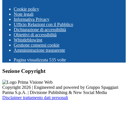
Cookie policy
Note legali
Informativa Privacy
Ufficio Relazioni con il Pubblico
Dichiarazione di accessibilità
Obiettivi di accessibilità
Whistleblowing
Gestione consensi cookie
Amministrazione trasparente
Pagina visualizzata
535
volte
Sezione Copyright
Copyright 2026 | Engineered and powered by Gruppo Spaggiari
Parma S.p.A. | Divisione Publishing & New Social Media
Disclaimer trattamento dati personali