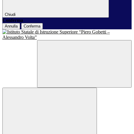
Chiudi
Conferma
Annulla
Conferma