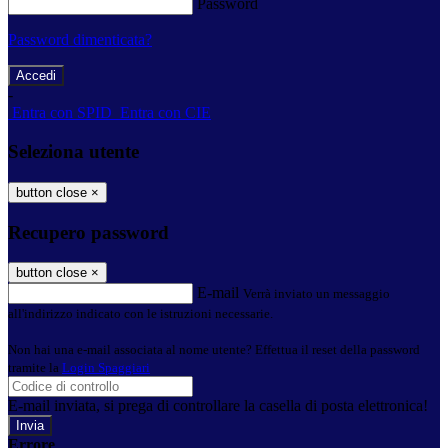
Password
Password dimenticata?
-
Entra con SPID
Entra con CIE
Seleziona utente
button close
×
Recupero password
button close
×
E-mail
Verrà inviato un messaggio
all'indirizzo indicato con le istruzioni necessarie.
Non hai una e-mail associata al nome utente? Effettua il reset della password
tramite la
Login Spaggiari
E-mail inviata, si prega di controllare la casella di posta elettronica!
Errore