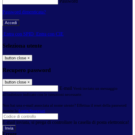
Password
Password dimenticata?
-
Entra con SPID
Entra con CIE
Seleziona utente
button close
×
Recupero password
button close
×
E-mail
Verrà inviato un messaggio
all'indirizzo indicato con le istruzioni necessarie.
Non hai una e-mail associata al nome utente? Effettua il reset della password
tramite la
Login Spaggiari
E-mail inviata, si prega di controllare la casella di posta elettronica!
Errore