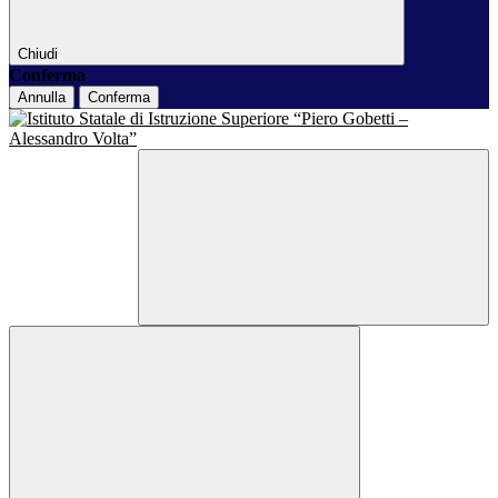
Chiudi
Conferma
Annulla
Conferma