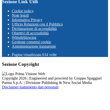
Sezione Link Utili
Cookie policy
Note legali
Informativa Privacy
Ufficio Relazioni con il Pubblico
Dichiarazione di accessibilità
Obiettivi di accessibilità
Whistleblowing
Gestione consensi cookie
Amministrazione trasparente
Pagina visualizzata
634
volte
Sezione Copyright
Copyright 2026 | Engineered and powered by Gruppo Spaggiari
Parma S.p.A. | Divisione Publishing & New Social Media
Disclaimer trattamento dati personali