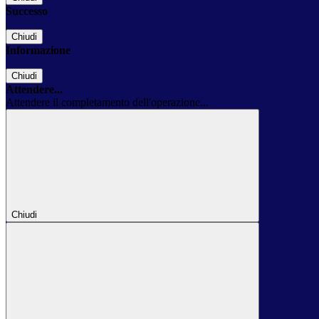
Successo
Chiudi
Informazione
Chiudi
Attendere...
Attendere il completamento dell'operazione...
Chiudi