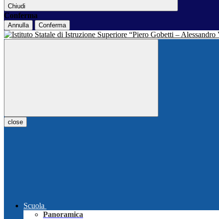
Chiudi
Conferma
Annulla
Conferma
close
Scuola
Panoramica