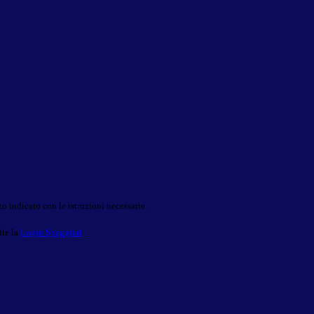
o indicato con le istruzioni necessarie.
ite la
Login Spaggiari