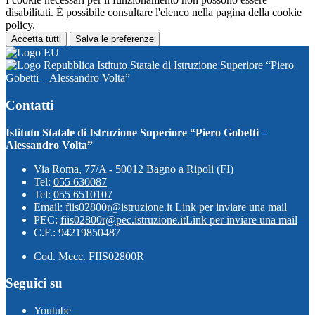
disabilitati. È possibile consultare l'elenco nella pagina della cookie
policy.
Accetta tutti
Salva le preferenze
Istituto Statale di Istruzione Superiore “Piero
Gobetti – Alessandro Volta”
Contatti
Istituto Statale di Istruzione Superiore “Piero Gobetti –
Alessandro Volta”
Via Roma, 77/A - 50012 Bagno a Ripoli (FI)
Tel:
055 630087
Tel:
055 6510107
Email:
fiis02800r@istruzione.it
Link per inviare una mail
PEC:
fiis02800r@pec.istruzione.it
Link per inviare una mail
C.F.: 94219850487
Cod. Mecc. FIIS02800R
Seguici su
Youtube