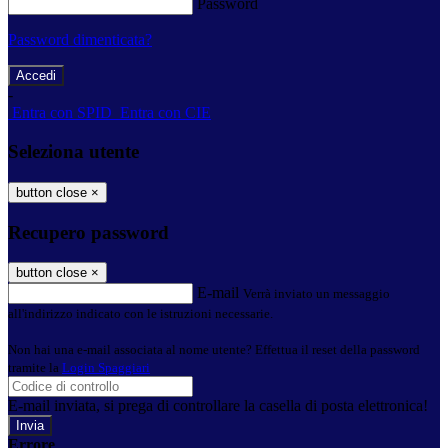
Password
Password dimenticata?
-
Entra con SPID
Entra con CIE
Seleziona utente
button close
×
Recupero password
button close
×
E-mail
Verrà inviato un messaggio
all'indirizzo indicato con le istruzioni necessarie.
Non hai una e-mail associata al nome utente? Effettua il reset della password
tramite la
Login Spaggiari
E-mail inviata, si prega di controllare la casella di posta elettronica!
Errore