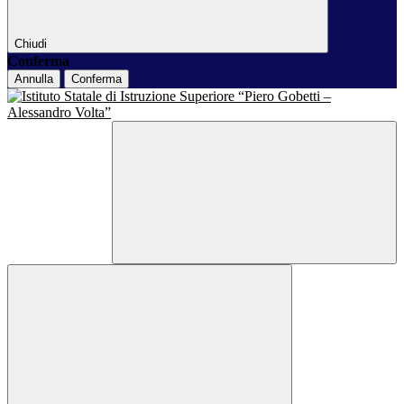
Chiudi
Conferma
Annulla
Conferma