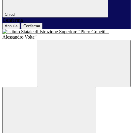
Chiudi
Conferma
Annulla
Conferma