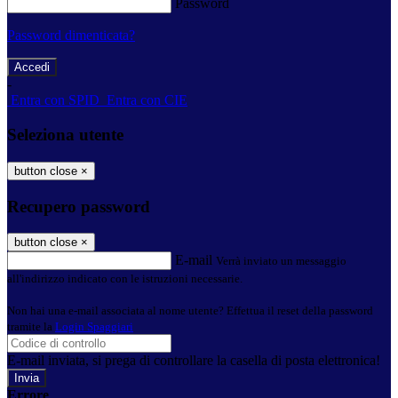
Password
Password dimenticata?
-
Entra con SPID
Entra con CIE
Seleziona utente
button close
×
Recupero password
button close
×
E-mail
Verrà inviato un messaggio
all'indirizzo indicato con le istruzioni necessarie.
Non hai una e-mail associata al nome utente? Effettua il reset della password
tramite la
Login Spaggiari
E-mail inviata, si prega di controllare la casella di posta elettronica!
Errore