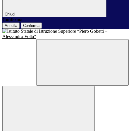
Chiudi
Conferma
Annulla
Conferma