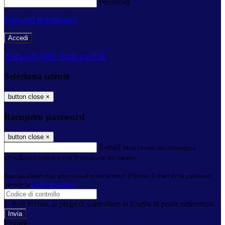
Password
Password dimenticata?
-
Entra con SPID
Entra con CIE
Seleziona utente
button close
×
Recupero password
button close
×
E-mail
Verrà inviato un messaggio
all'indirizzo indicato con le istruzioni necessarie.
Non hai una e-mail associata al nome utente? Effettua il reset della password
tramite la
Login Spaggiari
E-mail inviata, si prega di controllare la casella di posta elettronica!
Errore