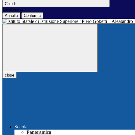
Chiudi
Conferma
Annulla
Conferma
close
Scuola
Panoramica