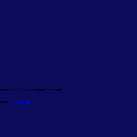
o indicato con le istruzioni necessarie.
ite la
Login Spaggiari