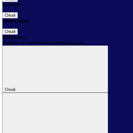
Successo
Chiudi
Informazione
Chiudi
Attendere...
Attendere il completamento dell'operazione...
Chiudi