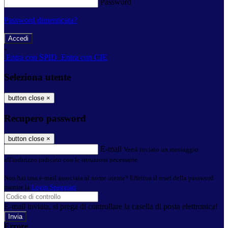
Password
Password dimenticata?
-
Entra con SPID
Entra con CIE
Seleziona utente
button close
×
Recupero password
button close
×
E-mail
Verrà inviato un messaggio
all'indirizzo indicato con le istruzioni necessarie.
Non hai una e-mail associata al nome utente? Effettua il reset della password
tramite la
Login Spaggiari
E-mail inviata, si prega di controllare la casella di posta elettronica!
Errore