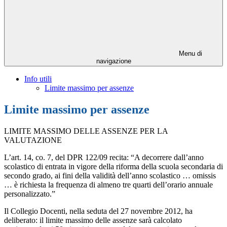
Menu di
navigazione
Info utili
Limite massimo per assenze
Limite massimo per assenze
LIMITE MASSIMO DELLE ASSENZE PER LA
VALUTAZIONE
L’art. 14, co. 7, del DPR 122/09 recita: “A decorrere dall’anno
scolastico di entrata in vigore della riforma della scuola secondaria di
secondo grado, ai fini della validità dell’anno scolastico … omissis
… è richiesta la frequenza di almeno tre quarti dell’orario annuale
personalizzato.”
Il Collegio Docenti, nella seduta del 27 novembre 2012, ha
deliberato: il limite massimo delle assenze sarà calcolato