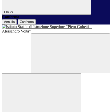
Chiudi
Conferma
Annulla
Conferma