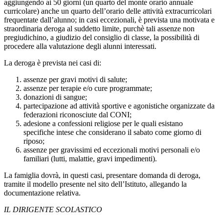
aggiungendo ai 50 giorni (un quarto del monte orario annuale
curricolare) anche un quarto dell’orario delle attività extracurricolari
frequentate dall’alunno; in casi eccezionali, è prevista una motivata e
straordinaria deroga al suddetto limite, purchè tali assenze non
pregiudichino, a giudizio del consiglio di classe, la possibilità di
procedere alla valutazione degli alunni interessati.
La deroga è prevista nei casi di:
assenze per gravi motivi di salute;
assenze per terapie e/o cure programmate;
donazioni di sangue;
partecipazione ad attività sportive e agonistiche organizzate da
federazioni riconosciute dal CONI;
adesione a confessioni religiose per le quali esistano
specifiche intese che considerano il sabato come giorno di
riposo;
assenze per gravissimi ed eccezionali motivi personali e/o
familiari (lutti, malattie, gravi impedimenti).
La famiglia dovrà, in questi casi, presentare domanda di deroga,
tramite il modello presente nel sito dell’Istituto, allegando la
documentazione relativa.
IL DIRIGENTE SCOLASTICO