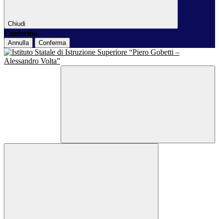
Chiudi
Conferma
Annulla
Conferma