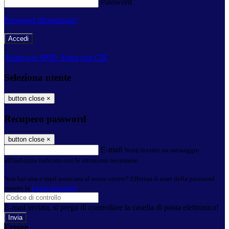
Password
Password dimenticata?
-
Entra con SPID
Entra con CIE
Seleziona utente
button close
×
Recupero password
button close
×
E-mail
Verrà inviato un messaggio
all'indirizzo indicato con le istruzioni necessarie.
Non hai una e-mail associata al nome utente? Effettua il reset della password
tramite la
Login Spaggiari
E-mail inviata, si prega di controllare la casella di posta elettronica!
Errore