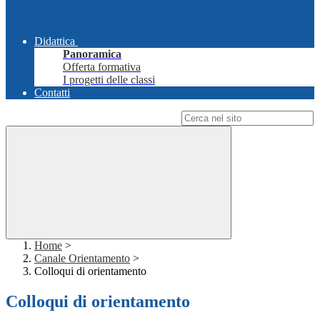
Didattica
Panoramica
Offerta formativa
I progetti delle classi
Contatti
Campo di ricerca per le pagine del sito
Home
>
Canale Orientamento
>
Colloqui di orientamento
Colloqui di orientamento