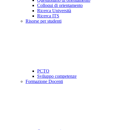
Questionario di orientamento
Colloqui di orientamento
Ricerca Università
Ricerca ITS
Risorse per studenti
PCTO
Sviluppo competenze
Formazione Docenti