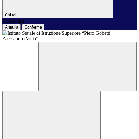
Chiudi
Conferma
Annulla
Conferma