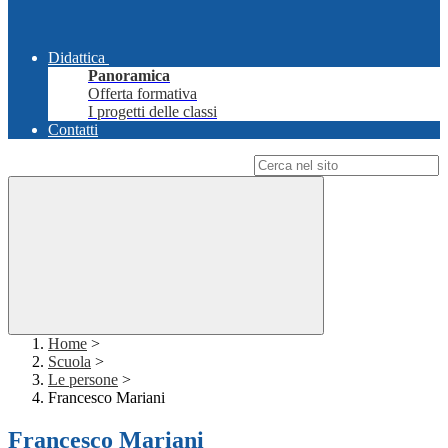
Didattica
Panoramica
Offerta formativa
I progetti delle classi
Contatti
Campo di ricerca per le pagine del sito
Home
>
Scuola
>
Le persone
>
Francesco Mariani
Francesco Mariani