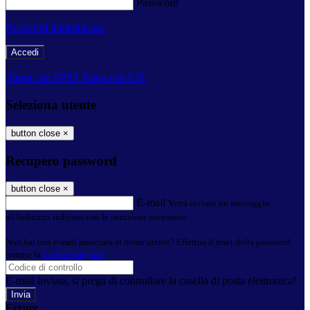
Password
Password dimenticata?
-
Entra con SPID
Entra con CIE
Seleziona utente
button close
×
Recupero password
button close
×
E-mail
Verrà inviato un messaggio
all'indirizzo indicato con le istruzioni necessarie.
Non hai una e-mail associata al nome utente? Effettua il reset della password
tramite la
Login Spaggiari
E-mail inviata, si prega di controllare la casella di posta elettronica!
Errore