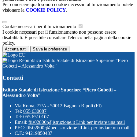
Per conoscere quali sono i cookie necessari al funzionamento potete
visionare la
COOKIE POLICY
.
Cookie necessari per il funzionamento
I cookie necessari per il funzionamento non possono essere
disabilitati. È possibile consultare l'elenco nella pagina della cookie
policy.
Accetta tutti
Salva le preferenze
Istituto Statale di Istruzione Superiore “Piero
Gobetti – Alessandro Volta”
Contatti
Istituto Statale di Istruzione Superiore “Piero Gobetti –
Alessandro Volta”
Via Roma, 77/A - 50012 Bagno a Ripoli (FI)
Tel:
055 630087
Tel:
055 6510107
Email:
fiis02800r@istruzione.it
Link per inviare una mail
PEC:
fiis02800r@pec.istruzione.it
Link per inviare una mail
C.F.: 94219850487