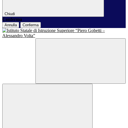
Chiudi
Conferma
Annulla
Conferma