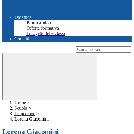
Didattica
Panoramica
Offerta formativa
I progetti delle classi
Contatti
Campo di ricerca per le pagine del sito
Home
>
Scuola
>
Le persone
>
Lorena Giacomini
Lorena Giacomini