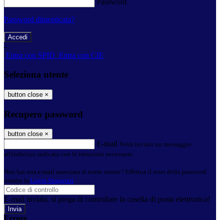
Password
Password dimenticata?
-
Entra con SPID
Entra con CIE
Seleziona utente
button close
×
Recupero password
button close
×
E-mail
Verrà inviato un messaggio
all'indirizzo indicato con le istruzioni necessarie.
Non hai una e-mail associata al nome utente? Effettua il reset della password
tramite la
Login Spaggiari
E-mail inviata, si prega di controllare la casella di posta elettronica!
Errore