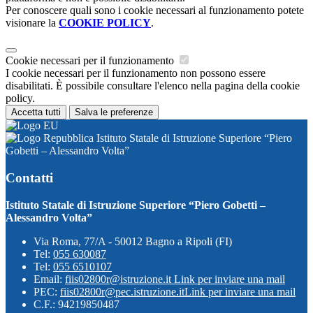
Per conoscere quali sono i cookie necessari al funzionamento potete
visionare la
COOKIE POLICY
.
Cookie necessari per il funzionamento
I cookie necessari per il funzionamento non possono essere
disabilitati. È possibile consultare l'elenco nella pagina della cookie
policy.
Accetta tutti
Salva le preferenze
Istituto Statale di Istruzione Superiore “Piero
Gobetti – Alessandro Volta”
Contatti
Istituto Statale di Istruzione Superiore “Piero Gobetti –
Alessandro Volta”
Via Roma, 77/A - 50012 Bagno a Ripoli (FI)
Tel:
055 630087
Tel:
055 6510107
Email:
fiis02800r@istruzione.it
Link per inviare una mail
PEC:
fiis02800r@pec.istruzione.it
Link per inviare una mail
C.F.: 94219850487