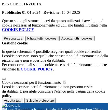
ISIS GOBETTI-VOLTA
Pubblicato:
01-04-2024 -
Revisione:
15-04-2026
Questo sito o gli strumenti terzi da questo utilizzati si avvalgono di
cookie necessari al funzionamento ed utili alle finalità illustrate nella
COOKIE POLICY
.
Personalizza
Rifiuta tutti
i cookies
Accetta tutti
i cookies
Gestione cookie
In questa schermata è possibile scegliere quali cookie consentire.
I cookie necessari sono quelli che consentono il funzionamento della
piattaforma e non è possibile disabilitarli.
Per conoscere quali sono i cookie necessari al funzionamento potete
visionare la
COOKIE POLICY
.
Cookie necessari per il funzionamento
I cookie necessari per il funzionamento non possono essere
disabilitati. È possibile consultare l'elenco nella pagina della cookie
policy.
Accetta tutti
Salva le preferenze
Istituto Statale di Istruzione Superiore “Piero