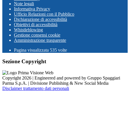
Note legali
Informativa Privacy
Ufficio Relazioni con il Pubblico
Dichiarazione di accessibilità
Obiettivi di accessibilità
Whistleblowing
Gestione consensi cookie
Amministrazione trasparente
Pagina visualizzata
535
volte
Sezione Copyright
Copyright 2026 | Engineered and powered by Gruppo Spaggiari
Parma S.p.A. | Divisione Publishing & New Social Media
Disclaimer trattamento dati personali