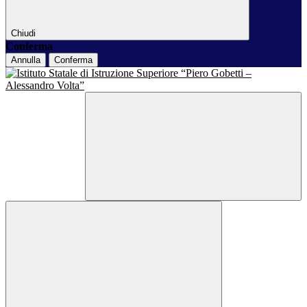
Chiudi
Conferma
Annulla
Conferma