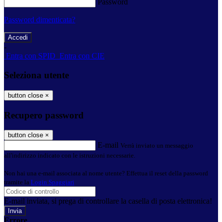
Password
Password dimenticata?
-
Entra con SPID
Entra con CIE
Seleziona utente
button close
×
Recupero password
button close
×
E-mail
Verrà inviato un messaggio
all'indirizzo indicato con le istruzioni necessarie.
Non hai una e-mail associata al nome utente? Effettua il reset della password
tramite la
Login Spaggiari
E-mail inviata, si prega di controllare la casella di posta elettronica!
Errore