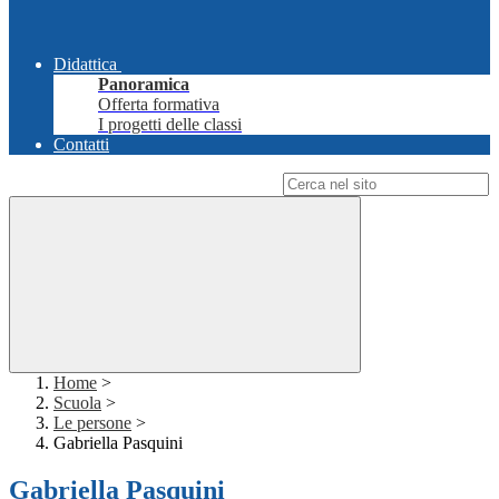
Didattica
Panoramica
Offerta formativa
I progetti delle classi
Contatti
Campo di ricerca per le pagine del sito
Home
>
Scuola
>
Le persone
>
Gabriella Pasquini
Gabriella Pasquini