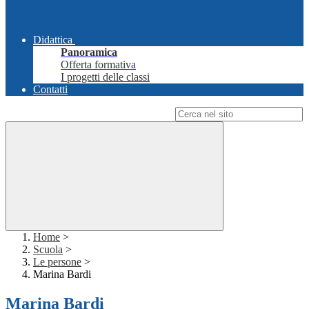
Didattica
Panoramica
Offerta formativa
I progetti delle classi
Contatti
Campo di ricerca per le pagine del sito
Home
>
Scuola
>
Le persone
>
Marina Bardi
Marina Bardi