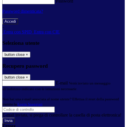
Password
Password dimenticata?
-
Entra con SPID
Entra con CIE
Seleziona utente
button close
×
Recupero password
button close
×
E-mail
Verrà inviato un messaggio
all'indirizzo indicato con le istruzioni necessarie.
Non hai una e-mail associata al nome utente? Effettua il reset della password
tramite la
Login Spaggiari
E-mail inviata, si prega di controllare la casella di posta elettronica!
Errore