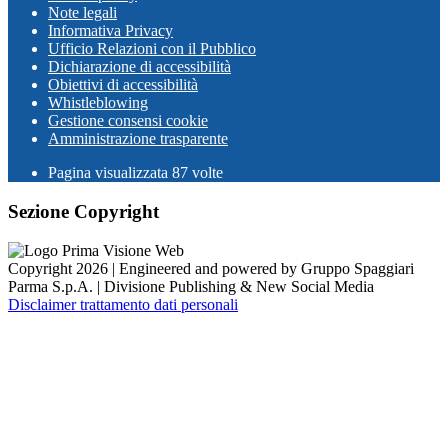
Note legali
Informativa Privacy
Ufficio Relazioni con il Pubblico
Dichiarazione di accessibilità
Obiettivi di accessibilità
Whistleblowing
Gestione consensi cookie
Amministrazione trasparente
Pagina visualizzata
87
volte
Sezione Copyright
Copyright 2026 | Engineered and powered by Gruppo Spaggiari
Parma S.p.A. | Divisione Publishing & New Social Media
Disclaimer trattamento dati personali