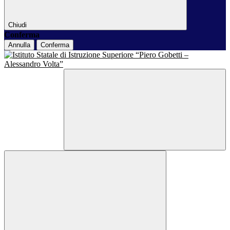
Chiudi
Conferma
Annulla
Conferma