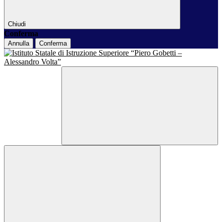
Chiudi
Conferma
Annulla
Conferma