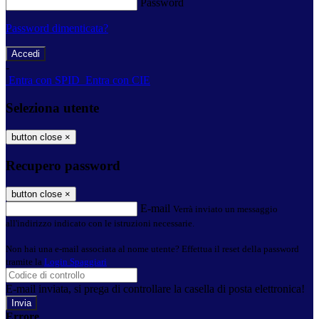
Password
Password dimenticata?
-
Entra con SPID
Entra con CIE
Seleziona utente
button close
×
Recupero password
button close
×
E-mail
Verrà inviato un messaggio
all'indirizzo indicato con le istruzioni necessarie.
Non hai una e-mail associata al nome utente? Effettua il reset della password
tramite la
Login Spaggiari
E-mail inviata, si prega di controllare la casella di posta elettronica!
Errore