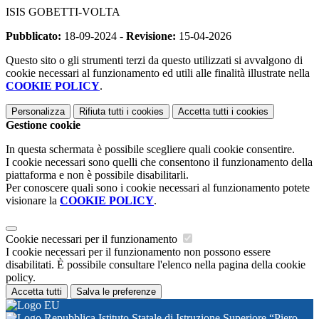
ISIS GOBETTI-VOLTA
Pubblicato:
18-09-2024 -
Revisione:
15-04-2026
Questo sito o gli strumenti terzi da questo utilizzati si avvalgono di
cookie necessari al funzionamento ed utili alle finalità illustrate nella
COOKIE POLICY
.
Personalizza
Rifiuta tutti
i cookies
Accetta tutti
i cookies
Gestione cookie
In questa schermata è possibile scegliere quali cookie consentire.
I cookie necessari sono quelli che consentono il funzionamento della
piattaforma e non è possibile disabilitarli.
Per conoscere quali sono i cookie necessari al funzionamento potete
visionare la
COOKIE POLICY
.
Cookie necessari per il funzionamento
I cookie necessari per il funzionamento non possono essere
disabilitati. È possibile consultare l'elenco nella pagina della cookie
policy.
Accetta tutti
Salva le preferenze
Istituto Statale di Istruzione Superiore “Piero