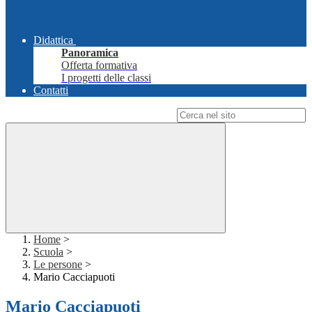
Didattica
Panoramica
Offerta formativa
I progetti delle classi
Contatti
Campo di ricerca per le pagine del sito
Home
>
Scuola
>
Le persone
>
Mario Cacciapuoti
Mario Cacciapuoti