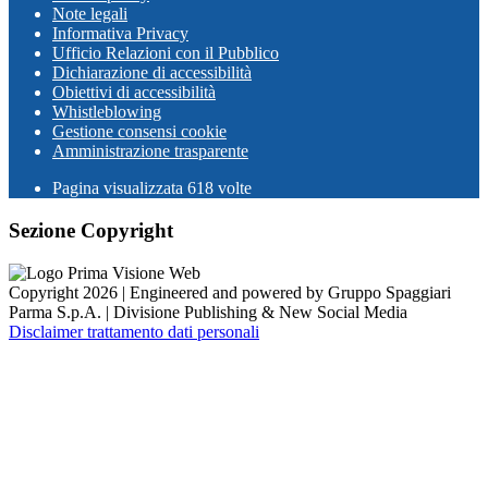
Note legali
Informativa Privacy
Ufficio Relazioni con il Pubblico
Dichiarazione di accessibilità
Obiettivi di accessibilità
Whistleblowing
Gestione consensi cookie
Amministrazione trasparente
Pagina visualizzata
618
volte
Sezione Copyright
Copyright 2026 | Engineered and powered by Gruppo Spaggiari
Parma S.p.A. | Divisione Publishing & New Social Media
Disclaimer trattamento dati personali