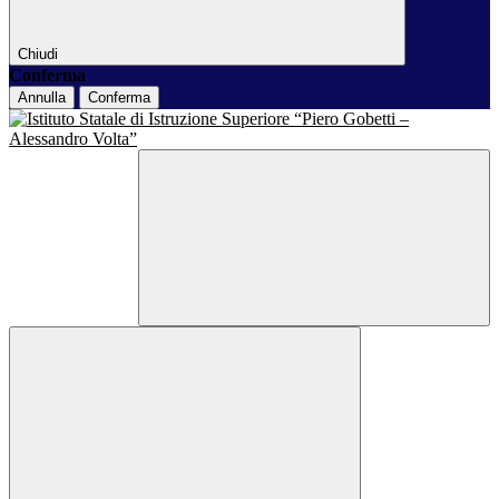
Chiudi
Conferma
Annulla
Conferma