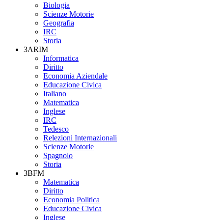
Biologia
Scienze Motorie
Geografia
IRC
Storia
3ARIM
Informatica
Diritto
Economia Aziendale
Educazione Civica
Italiano
Matematica
Inglese
IRC
Tedesco
Relezioni Internazionali
Scienze Motorie
Spagnolo
Storia
3BFM
Matematica
Diritto
Economia Politica
Educazione Civica
Inglese