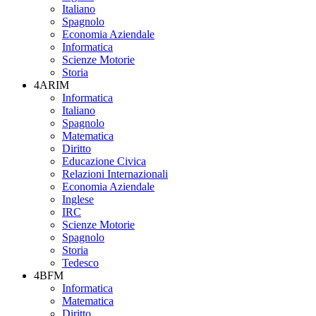
Italiano
Spagnolo
Economia Aziendale
Informatica
Scienze Motorie
Storia
4ARIM
Informatica
Italiano
Spagnolo
Matematica
Diritto
Educazione Civica
Relazioni Internazionali
Economia Aziendale
Inglese
IRC
Scienze Motorie
Spagnolo
Storia
Tedesco
4BFM
Informatica
Matematica
Diritto