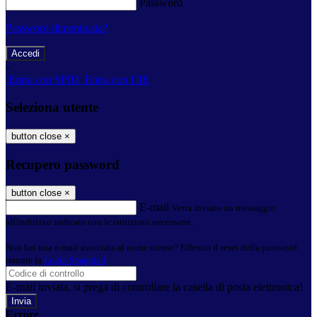
Password
Password dimenticata?
-
Entra con SPID
Entra con CIE
Seleziona utente
button close
×
Recupero password
button close
×
E-mail
Verrà inviato un messaggio
all'indirizzo indicato con le istruzioni necessarie.
Non hai una e-mail associata al nome utente? Effettua il reset della password
tramite la
Login Spaggiari
E-mail inviata, si prega di controllare la casella di posta elettronica!
Errore