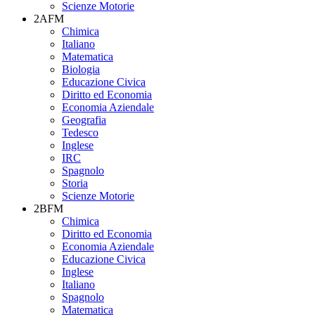
Scienze Motorie
2AFM
Chimica
Italiano
Matematica
Biologia
Educazione Civica
Diritto ed Economia
Economia Aziendale
Geografia
Tedesco
Inglese
IRC
Spagnolo
Storia
Scienze Motorie
2BFM
Chimica
Diritto ed Economia
Economia Aziendale
Educazione Civica
Inglese
Italiano
Spagnolo
Matematica