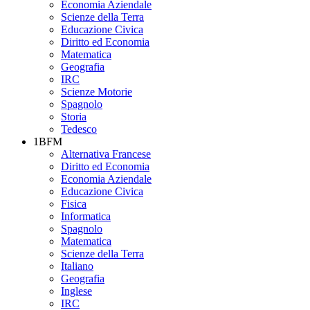
Economia Aziendale
Scienze della Terra
Educazione Civica
Diritto ed Economia
Matematica
Geografia
IRC
Scienze Motorie
Spagnolo
Storia
Tedesco
1BFM
Alternativa Francese
Diritto ed Economia
Economia Aziendale
Educazione Civica
Fisica
Informatica
Spagnolo
Matematica
Scienze della Terra
Italiano
Geografia
Inglese
IRC