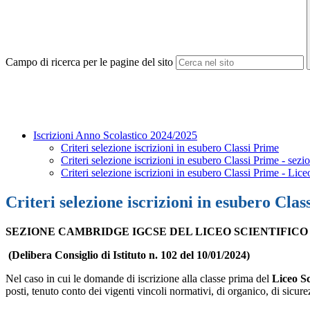
Campo di ricerca per le pagine del sito
Iscrizioni Anno Scolastico 2024/2025
Criteri selezione iscrizioni in esubero Classi Prime
Criteri selezione iscrizioni in esubero Classi Prime - se
Criteri selezione iscrizioni in esubero Classi Prime - Lic
Criteri selezione iscrizioni in esubero Cla
SEZIONE CAMBRIDGE IGCSE
DEL LICEO SCIENTIFIC
(Delibera Consiglio di Istituto n. 102 del 10/01/2024)
Nel caso in cui le domande di iscrizione alla classe prima del
Liceo S
posti, tenuto conto dei vigenti vincoli normativi, di organico, di sicure