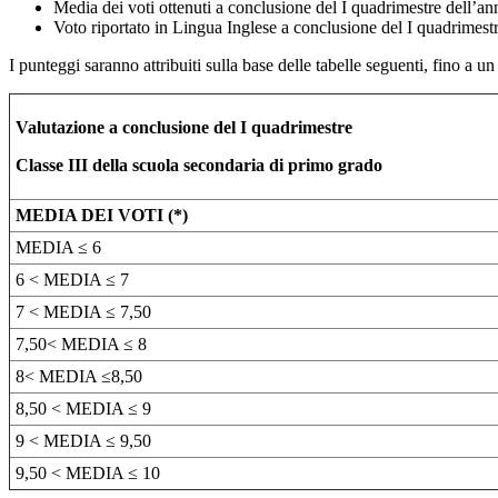
Media dei voti ottenuti a conclusione del I quadrimestre dell’ann
Voto riportato in Lingua Inglese a conclusione del I quadrimestre
I punteggi saranno attribuiti sulla base delle tabelle seguenti, fino a u
Valutazione a conclusione del I quadrimestre
Classe III della scuola secondaria di primo grado
MEDIA DEI VOTI (*)
MEDIA ≤ 6
6 < MEDIA ≤ 7
7 < MEDIA ≤ 7,50
7,50< MEDIA ≤ 8
8< MEDIA ≤8,50
8,50 < MEDIA ≤ 9
9 < MEDIA ≤ 9,50
9,50 < MEDIA ≤ 10