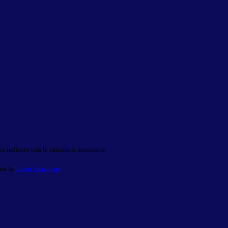
o indicato con le istruzioni necessarie.
ite la
Login Spaggiari