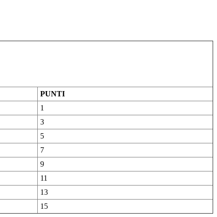
PUNTI
1
3
5
7
9
11
13
15