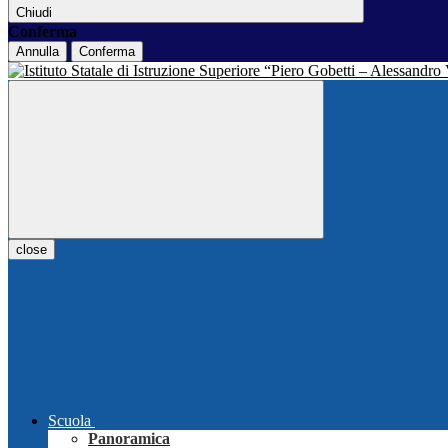
Chiudi
Conferma
Annulla
Conferma
close
Scuola
Panoramica