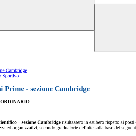
zione Cambridge
eo Sportivo
ssi Prime - sezione Cambridge
O ORDINARIO
cientifico – sezione Cambridge
risultassero in esubero rispetto ai posti
zza ed organizzativi, secondo graduatorie definite sulla base dei seguenti 