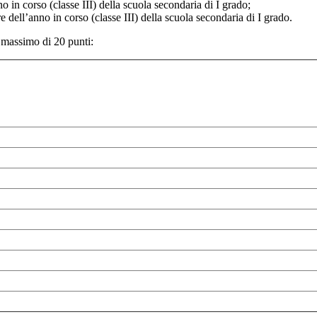
o in corso (classe III) della scuola secondaria di I grado;
 dell’anno in corso (classe III) della scuola secondaria di I grado.
n massimo di 20 punti: