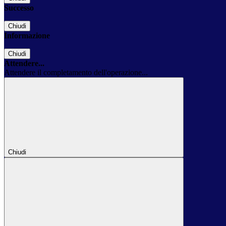
Successo
Chiudi
Informazione
Chiudi
Attendere...
Attendere il completamento dell'operazione...
Chiudi