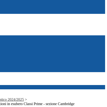
astico 2024/2025
>
rizioni in esubero Classi Prime - sezione Cambridge