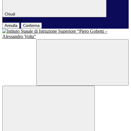
Chiudi
Conferma
Annulla
Conferma