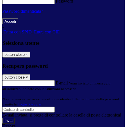
Password
Password dimenticata?
-
Entra con SPID
Entra con CIE
Seleziona utente
button close
×
Recupero password
button close
×
E-mail
Verrà inviato un messaggio
all'indirizzo indicato con le istruzioni necessarie.
Non hai una e-mail associata al nome utente? Effettua il reset della password
tramite la
Login Spaggiari
E-mail inviata, si prega di controllare la casella di posta elettronica!
Errore