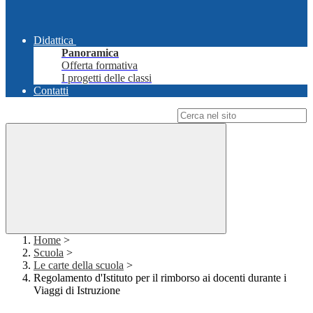
Didattica
Panoramica
Offerta formativa
I progetti delle classi
Contatti
Campo di ricerca per le pagine del sito
Home
>
Scuola
>
Le carte della scuola
>
Regolamento d'Istituto per il rimborso ai docenti durante i
Viaggi di Istruzione