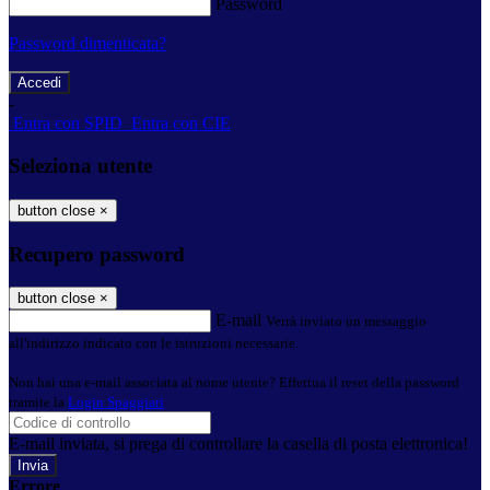
Password
Password dimenticata?
-
Entra con SPID
Entra con CIE
Seleziona utente
button close
×
Recupero password
button close
×
E-mail
Verrà inviato un messaggio
all'indirizzo indicato con le istruzioni necessarie.
Non hai una e-mail associata al nome utente? Effettua il reset della password
tramite la
Login Spaggiari
E-mail inviata, si prega di controllare la casella di posta elettronica!
Errore