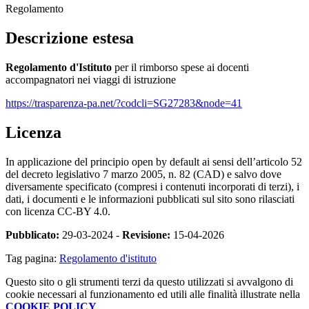
Regolamento
Descrizione estesa
Regolamento d'Istituto
per il rimborso spese ai docenti
accompagnatori nei viaggi di istruzione
https://trasparenza-pa.net/?codcli=SG27283&node=41
Licenza
In applicazione del principio open by default ai sensi dell’articolo 52
del decreto legislativo 7 marzo 2005, n. 82 (CAD) e salvo dove
diversamente specificato (compresi i contenuti incorporati di terzi), i
dati, i documenti e le informazioni pubblicati sul sito sono rilasciati
con licenza CC-BY 4.0.
Pubblicato:
29-03-2024 -
Revisione:
15-04-2026
Tag pagina:
Regolamento d'istituto
Questo sito o gli strumenti terzi da questo utilizzati si avvalgono di
cookie necessari al funzionamento ed utili alle finalità illustrate nella
COOKIE POLICY
.