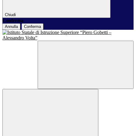
Chiudi
Conferma
Annulla
Conferma