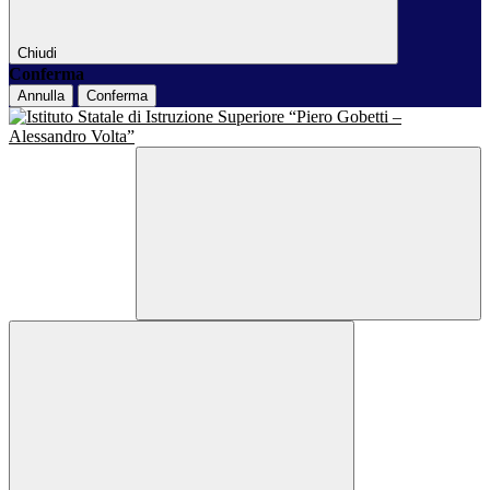
Chiudi
Conferma
Annulla
Conferma