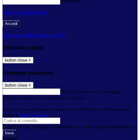
Password
Password dimenticata?
-
Entra con SPID
Entra con CIE
Seleziona utente
button close
×
Recupero password
button close
×
E-mail
Verrà inviato un messaggio
all'indirizzo indicato con le istruzioni necessarie.
Non hai una e-mail associata al nome utente? Effettua il reset della password
tramite la
Login Spaggiari
E-mail inviata, si prega di controllare la casella di posta elettronica!
Errore