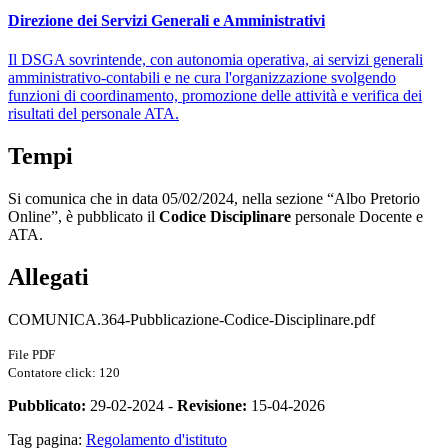
Direzione dei Servizi Generali e Amministrativi
Il DSGA sovrintende, con autonomia operativa, ai servizi generali
amministrativo-contabili e ne cura l'organizzazione svolgendo
funzioni di coordinamento, promozione delle attività e verifica dei
risultati del personale ATA.
Tempi
Si comunica che in data 05/02/2024, nella sezione “Albo Pretorio
Online”, è pubblicato il
Codice Disciplinare
personale Docente e
ATA.
Allegati
COMUNICA.364-Pubblicazione-Codice-Disciplinare.pdf
File PDF
Contatore click: 120
Pubblicato:
29-02-2024 -
Revisione:
15-04-2026
Tag pagina:
Regolamento d'istituto