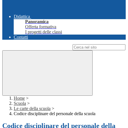
Didattica
Panoramica
Offerta formativa
I progetti delle classi
Contatti
Campo di ricerca per le pagine del sito
Home
>
Scuola
>
Le carte della scuola
>
Codice disciplinare del personale della scuola
Codice disciplinare del personale della