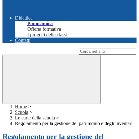
Didattica
Panoramica
Offerta formativa
I progetti delle classi
Contatti
Campo di ricerca per le pagine del sito
Home
>
Scuola
>
Le carte della scuola
>
Regolamento per la gestione del patrimonio e degli inventari
Regolamento per la gestione del