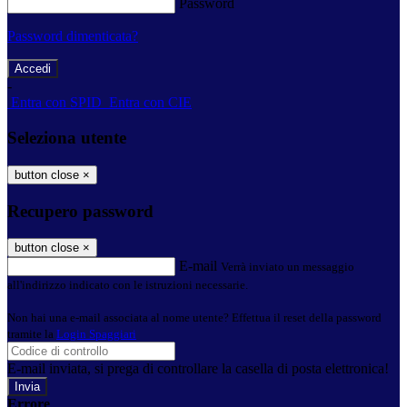
Password
Password dimenticata?
-
Entra con SPID
Entra con CIE
Seleziona utente
button close
×
Recupero password
button close
×
E-mail
Verrà inviato un messaggio
all'indirizzo indicato con le istruzioni necessarie.
Non hai una e-mail associata al nome utente? Effettua il reset della password
tramite la
Login Spaggiari
E-mail inviata, si prega di controllare la casella di posta elettronica!
Errore