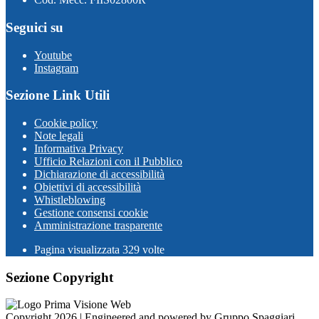
Seguici su
Youtube
Instagram
Sezione Link Utili
Cookie policy
Note legali
Informativa Privacy
Ufficio Relazioni con il Pubblico
Dichiarazione di accessibilità
Obiettivi di accessibilità
Whistleblowing
Gestione consensi cookie
Amministrazione trasparente
Pagina visualizzata
329
volte
Sezione Copyright
Copyright 2026 | Engineered and powered by Gruppo Spaggiari