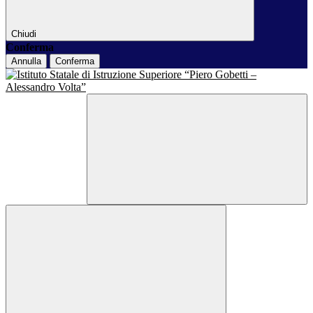
Chiudi
Conferma
Annulla
Conferma