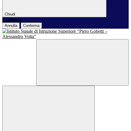
Chiudi
Conferma
Annulla
Conferma