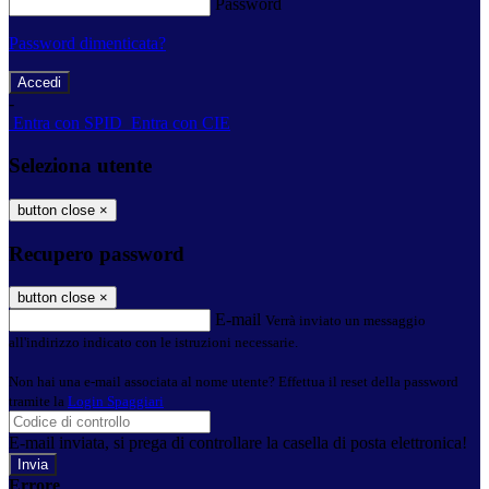
Password
Password dimenticata?
-
Entra con SPID
Entra con CIE
Seleziona utente
button close
×
Recupero password
button close
×
E-mail
Verrà inviato un messaggio
all'indirizzo indicato con le istruzioni necessarie.
Non hai una e-mail associata al nome utente? Effettua il reset della password
tramite la
Login Spaggiari
E-mail inviata, si prega di controllare la casella di posta elettronica!
Errore