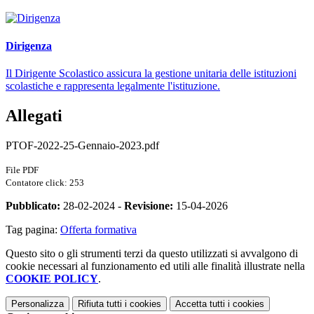
Dirigenza
Il Dirigente Scolastico assicura la gestione unitaria delle istituzioni
scolastiche e rappresenta legalmente l'istituzione.
Allegati
PTOF-2022-25-Gennaio-2023.pdf
File PDF
Contatore click: 253
Pubblicato:
28-02-2024 -
Revisione:
15-04-2026
Tag pagina:
Offerta formativa
Questo sito o gli strumenti terzi da questo utilizzati si avvalgono di
cookie necessari al funzionamento ed utili alle finalità illustrate nella
COOKIE POLICY
.
Personalizza
Rifiuta tutti
i cookies
Accetta tutti
i cookies