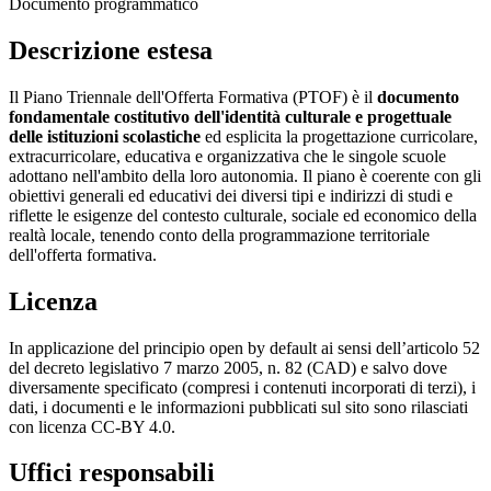
Documento programmatico
Descrizione estesa
Il Piano Triennale dell'Offerta Formativa (PTOF) è il
documento
fondamentale costitutivo dell'identità culturale e progettuale
delle istituzioni scolastiche
ed esplicita la progettazione curricolare,
extracurricolare, educativa e organizzativa che le singole scuole
adottano nell'ambito della loro autonomia. Il piano è coerente con gli
obiettivi generali ed educativi dei diversi tipi e indirizzi di studi e
riflette le esigenze del contesto culturale, sociale ed economico della
realtà locale, tenendo conto della programmazione territoriale
dell'offerta formativa.
Licenza
In applicazione del principio open by default ai sensi dell’articolo 52
del decreto legislativo 7 marzo 2005, n. 82 (CAD) e salvo dove
diversamente specificato (compresi i contenuti incorporati di terzi), i
dati, i documenti e le informazioni pubblicati sul sito sono rilasciati
con licenza CC-BY 4.0.
Uffici responsabili