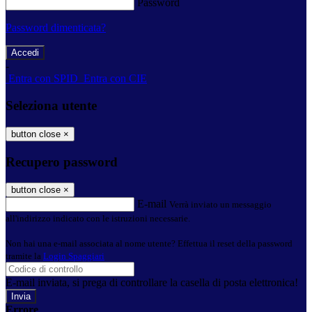
Password
Password dimenticata?
-
Entra con SPID
Entra con CIE
Seleziona utente
button close
×
Recupero password
button close
×
E-mail
Verrà inviato un messaggio
all'indirizzo indicato con le istruzioni necessarie.
Non hai una e-mail associata al nome utente? Effettua il reset della password
tramite la
Login Spaggiari
E-mail inviata, si prega di controllare la casella di posta elettronica!
Errore