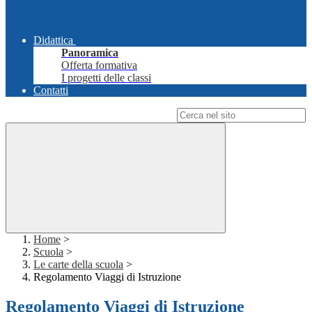
Didattica
Panoramica
Offerta formativa
I progetti delle classi
Contatti
Campo di ricerca per le pagine del sito
Home
>
Scuola
>
Le carte della scuola
>
Regolamento Viaggi di Istruzione
Regolamento Viaggi di Istruzione