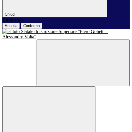
Chiudi
Conferma
Annulla
Conferma